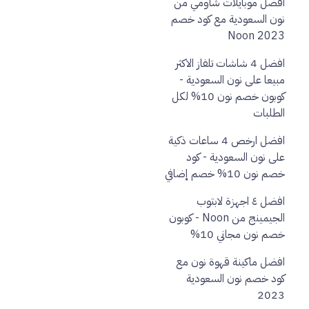
افضل موبايلات شاومي من
نون السعودية مع كود خصم
Noon 2023
افضل 4 شاشات تلفاز الاكثر
مبيعا على نون السعودية -
كوبون خصم نون 10% لكل
الطلبات
افضل ارخص 4 ساعات ذكية
على نون السعودية - كود
خصم نون 10% خصم إضافي
افضل ٤ اجهزة لابتوب
الجيمينج من Noon - كوبون
خصم نون مجاني 10%
افضل ماكينة قهوة نون مع
كود خصم نون السعودية
2023