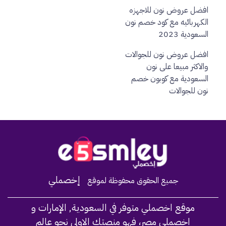
افضل عروض نون للاجهزه
الكهربائيه مع كود خصم نون
السعودية 2023
افضل عروض نون للجوالات
والاكثر مبيعا على نون
السعودية مع كوبون خصم
نون للجوالات
Home
إخصملي
جميع الحقوق محفوظة لموقع
موقع اخصملي متوفر في السعودية, الإمارات و
اخصملي مصر، فهو منصتك الاولى نحو عالم