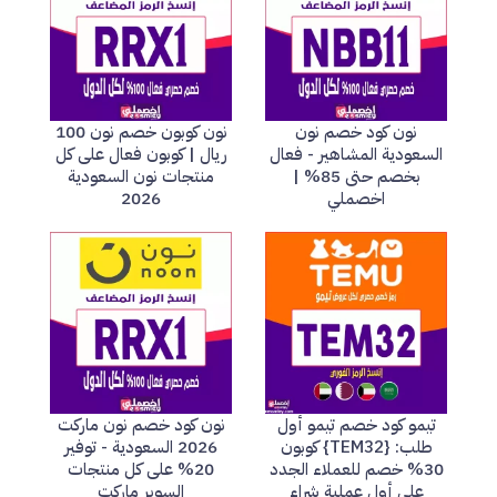
نون كود خصم نون
نون كوبون خصم نون 100
السعودية المشاهير - فعال
ريال | كوبون فعال على كل
بخصم حتى 85% |
منتجات نون السعودية
اخصملي
2026
تيمو كود خصم تيمو أول
نون كود خصم نون ماركت
طلب: {TEM32} كوبون
2026 السعودية - توفير
30% خصم للعملاء الجدد
20% على كل منتجات
على أول عملية شراء
السوبر ماركت