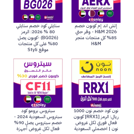
إتش اند إم كوبون خصم
ستايلي كود خصم ستايلي
H&M 2026 - وقر حتي
80 % 2026: الرمز
85% كل منتجات متجر
(BG026) -كوبون يصل
H&M
80% على كل منتجات
موقع Styli
نون كود خصم نون 1000
سيتروس برومو كود
ريال: الرمز [RRX1] كوبون
سيتروس السعودية 2024 -
فعال فوري لكل عروض
خصم سيتروس يصل 90%
نون | اخصملي السعودية
فعال لكل عروض أجهزة