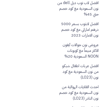
افضل لاب توب ديل dell من
نون السعودية مع كود خصم
حتي 45%
افضل لابتوب بسعر 5000
درهم اماراتي مع كود خصم
نون الامارات 2023
عروض نون جوالات آيفون
الاكثر مبيعاً مع كوبونات
NOON السعودية 20%
افضل عربات اطفال شيكو
من نون السعودية مع كود
نون (LO23)
احدث القلايات الهوائية من
نون السعودية مع كود خصم
نون النادر (LO23)