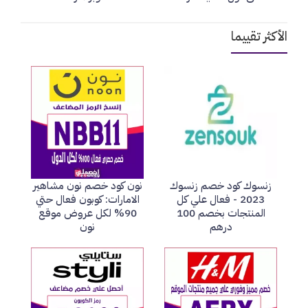
الأكثر تقييما
زنسوك كود خصم زنسوك
نون كود خصم نون مشاهير
2023 - فعال علي كل
الامارات: كوبون فعال حتي
المنتجات بخصم 100
90% لكل عروض موقع
درهم
نون