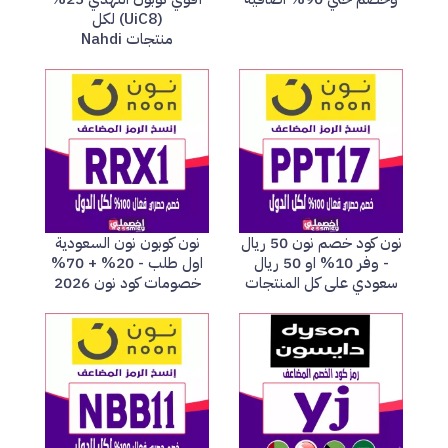
(UiC8) لكل
منتجات Nahdi
نون كود خصم نون 50 ريال
نون كوبون نون السعودية
- وفر 10% او 50 ريال
اول طلب - 20% + 70%
سعودي على كل المنتجات
خصومات كود نون 2026