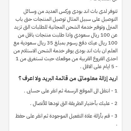
تتوفر لدى باث اند بودى وركس العديد من وسائل
التوصيل على سبيل المثال توصيل المنتجات حتى باب
المنزل وتوفير خدمة الشحن المجانية للطلبات التى تزيد
عن 100 ريال سعودي واذا طلبت منتجات باقل من
100 ريال عيك دفع رسوم بمبلغ 35 ريال سعودية مع
العلم ان باث اند بودى يوفر خدمة الشحن الاستلام من
احدى الفروع القربية من موقعك حيث تستغرق من 1
- 5 ايام على الاقل .
اريد إزالة معلوماتى من قائمة البريد ولا اعرف ؟
1 - انتقل الى الموقع الرسمة ثم انقر على حسابى .
2 - عليك بأختيار الطريقة التى تودها للأتصال .
3 - قم بأزالة علاة التفعيل الموجودة ثم انقر على حفظ
.