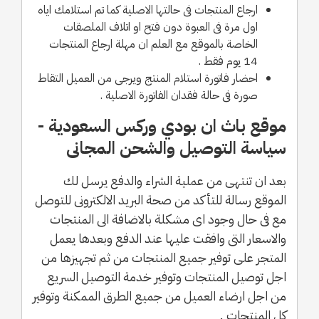
ارجاع المنتجات فى حالتها الاصلية كما تم استلامك اياه
اول مرة فى العبوة دون فتح او اتلاف الملصقات
الخاصة بالموقع مع العلم ان مهلة ارجاع المنتجات
14 يوم فقط .
احضار فاتورة استلام المنتج ويرجى من العميل التقاط
صورة فى حالة فقدان الفاتورة الاصلية .
موقع باث ان بودي وركس السعودية -
سياسة التوصيل والشحن المجانى
بعد ان تنتهى من عملية الشراء والدفع يرسل لك
الموقع رسالة للتأكد من صحة البريد الالكترونى للتوصل
مع فى حال وجود اى مشكلة بالاضافة الى المنتجات
والاسعار التى وافقت عليها عند الدفع وبعدها يعمل
المتجر على توفير جميع المنتجات من ثم تجهيزها من
اجل توصيل المنتجات وتوفير خدمة التوصيل السريع
من اجل ارضاء العميل من جميع الطرق الممكنة وتوفير
كل المنتجات .