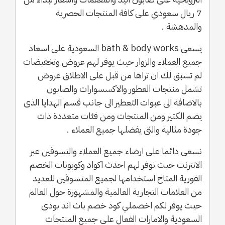
7 ريال سعودي على كافة المنتجات الحصرية
والمدهشة .
يسعى bath & body works السعودية على اسعاد
جميع العملاء والزوار حيث يوفر لهم عروض وتخفيضات
لم تسبق لك ان تراها من قبل على الاطلاق عروض
تشمل منتجات العطور والاكسسوارات والصابون
بالاضافة الى عبوات التعطير الى جانب قسم الهدايا الذى
يضم الكثير ومن المنتجات ومن فئات متعددة ذات
جودة مثالية والتى يفضلها جميع العملاء .
نسعى دائما على ارضاء جميع العملاء والتسوقين عبر
الانترنت حيث نوفر لهم احدث اكواد وكوبونات الخصم
الفورية المتاح استخدامها لجميع المتسوقين للعديد
من العلامات التجارية العالمية والمشهورة حول العالم
حيث يوفر لكم اخصملي كود خصم باث اند بودى
السعودية والامارات الفعال على جميع المنتجات