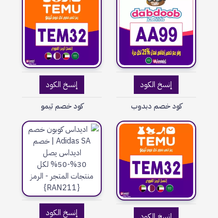
إنسخ الكود
إنسخ الكود
كود خصم دبدوب
كود خصم تيمو
إنسخ الكود
إنسخ الكود