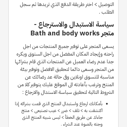
التوصيل > اختر طريقة الدفع الذي تريدها ثم سجل
الطلب .
سياسة الاستبدال والاسترجاع -
متجر Bath and body works
يسعى المتجر على توفير جميع المنتجات من اجل
راحته وإيجاد المكان المفضل من اجل الستوق ويكره
جدا عدم رضاء العميل عن المنتجات الذي قام بشرائها
من المتجر وسعى دائما لتحقيق الافضل وتوفير بيئة
مناسبة للتسوق اونلاين وفى حالة عد رضائك عن
المنتج وترغب بأعادته الى الموقع عليك يتوفير كلا من
الشروط التالية لتحقيق سياسة الاستدال والارجاع :
بأمكانك ارجاع واستبدال المنتج الذي قمت بشرائه إذا
اكتشفت به > تلف > ضرر > عيب تصنيعى > منتج
جاءك عن طريق الخطأ > ليس شبيه المنتج الذى
وجته بالصوة عند الشراء .