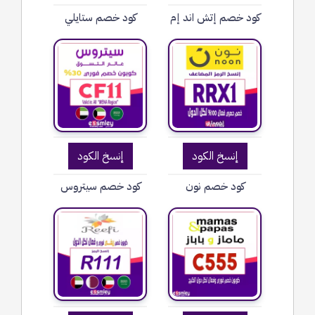
كود خصم إتش اند إم
كود خصم ستايلي
إنسخ الكود
إنسخ الكود
كود خصم نون
كود خصم سيتروس