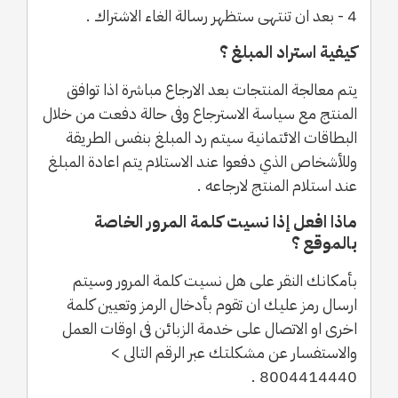
4 - بعد ان تنتهى ستظهر رسالة الغاء الاشتراك .
كيفية استراد المبلغ ؟
يتم معالجة المنتجات بعد الارجاع مباشرة اذا توافق
المنتج مع سياسة الاسترجاع وفى حالة دفعت من خلال
البطاقات الائتمانية سيتم رد المبلغ بنفس الطريقة
وللأشخاص الذي دفعوا عند الاستلام يتم اعادة المبلغ
عند استلام المنتج لارجاعه .
ماذا افعل إذا نسيت كلمة المرور الخاصة
بالموقع ؟
بأمكانك النقر على هل نسيت كلمة المرور وسيتم
ارسال رمز عليك ان تقوم بأدخال الرمز وتعيين كلمة
اخرى او الاتصال على خدمة الزبائن فى اوقات العمل
والاستفسار عن مشكلتك عبر الرقم التالى >
8004414440 .