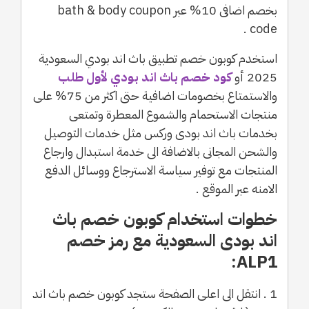
بخصم اضافى 10% عبر bath & body coupon
code .
استخدم كوبون خصم تطبيق باث اند بودي السعودية
2025 أو
كود خصم باث اند بودي لأول طلب
والاستمتاع بخصومات اضافية حتى اكثر من 75% على
منتجات الاستحمام والشموع المعطرة وتمتعى
بخدمات باث اند بودى وركس مثل خدمات التوصيل
والشحن المجانى بالاضافة الى خدمة استبدال وارجاع
المنتجات مع توفير سياسة الاسترجاع ووسائل الدفع
الامنه عبر الموقع .
خطوات استخدام كوبون خصم باث
اند بودى السعودية مع رمز خصم
ALP1:
1 . انتقل الى اعلى الصفحة ستجد كوبون خصم باث اند