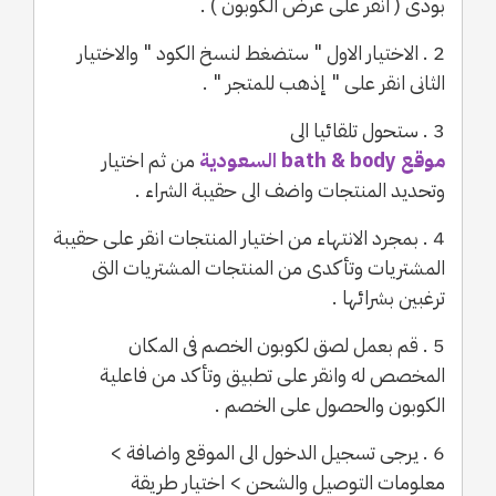
بودى ( انقر على عرض الكوبون ) .
2 . الاختيار الاول " ستضغط لنسخ الكود " والاختيار
الثانى انقر على " إذهب للمتجر " .
3 . ستحول تلقائيا الى
موقع bath & body السعودية
من ثم اختيار
وتحديد المنتجات واضف الى حقيبة الشراء .
4 . بمجرد الانتهاء من اختيار المنتجات انقر على حقيبة
المشتريات وتأكدى من المنتجات المشتريات التى
ترغبين بشرائها .
5 . قم بعمل لصق لكوبون الخصم فى المكان
المخصص له وانقر على تطبيق وتأكد من فاعلية
الكوبون والحصول على الخصم .
6 . يرجى تسجيل الدخول الى الموقع واضافة >
معلومات التوصيل والشحن > اختيار طريقة