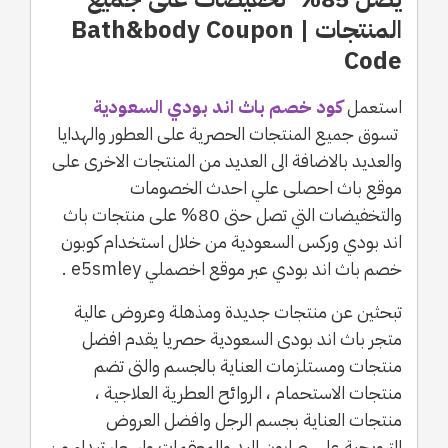
المنتجات | Bath&body Coupon
Code
استعمل
كود خصم باث اند بودي السعودية
تسوق جميع المنتجات الحصرية على العطور والهدايا
والعديد بالاضافة الى العديد من المنتجات الاخرى على
موقع باث احصلى علي احدث الخصومات
والتخفيضات التي تصل حتى 80% على منتجات باث
اند بودي وركس السعودية من خلال استخدام كوبون
خصم باث اند بودي عبر موقع اخصملي e5smley .
تبحثين عن منتجات جديدة ومذهلة وعروض عالية
متجر باث اند بودى السعودية حصريا يقدم افضل
منتجات ومستلزمات العناية بالجسم والتى تضم
منتجات الاستحمام ، الروائح العطرية العلاجية ،
منتجات العناية بجسم الرجل وافضل العروض
الترويجية على صابون اليد والمعقمات واسعار تبداء من