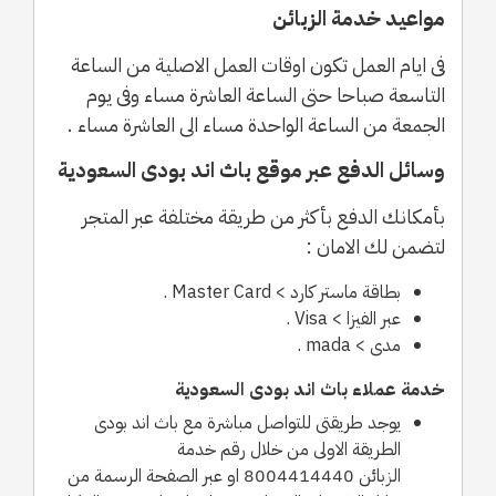
مواعيد خدمة الزبائن
فى ايام العمل تكون اوقات العمل الاصلية من الساعة
التاسعة صباحا حتى الساعة العاشرة مساء وفى يوم
الجمعة من الساعة الواحدة مساء الى العاشرة مساء .
وسائل الدفع عبر موقع باث اند بودى السعودية
بأمكانك الدفع بأكثر من طريقة مختلفة عبر المتجر
لتضمن لك الامان :
بطاقة ماستر كارد > Master Card .
عبر الفيزا > Visa .
مدى > mada .
خدمة عملاء باث اند بودى السعودية
يوجد طريقتى للتواصل مباشرة مع باث اند بودى
الطريقة الاولى من خلال رقم خدمة
الزبائن 8004414440 او عبر الصفحة الرسمة من