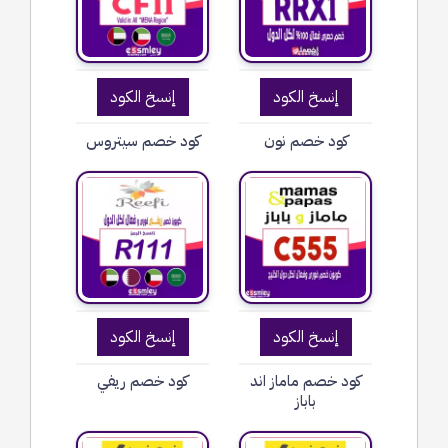
إنسخ الكود
إنسخ الكود
كود خصم نون
كود خصم سيتروس
إنسخ الكود
إنسخ الكود
كود خصم ماماز اند
كود خصم ريفي
باباز