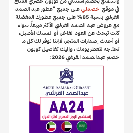
واستمتع بخصم استثنائي من كوبون حصري المتاح
في موقع
اخصملي
على جميع "عطور عبد الصمد
القرشي بنسبة 85% على جميع عطورك المفضلة
مع عروض عبد الصمد القرشي الأكثر مبيعاً. سواء
كنت تبحث عن العود الفاخر، أو المسك الأصيل،
أو أحدث إصدارات المتجر، فإننا نوفر لك كل ما
تحتاجه لتعطر يومك ، وإليك تفاصيل كوبون
خصم عبدالصمد القرشي 2026: