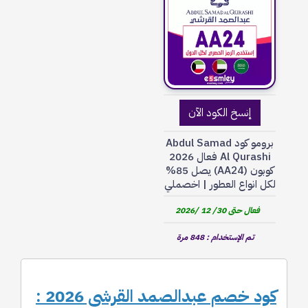
إنسخ الكود الآن
برومو كود Abdul Samad
Al Qurashi فعال 2026
كوبون (AA24) يصل 85%
لكل انواع العطور | اخصملي
فعال حتى 30/ 12 /2026
تم الإستخدام : 848 مرة
كود خصم عبدالصمد القرشي 2026 :