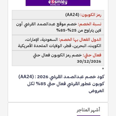
رمز الكوبون:
(AA24)
نسبة الخصم:
خصم موقع عبدالصمد القرشي أون
لاين يتراوح من 25%-85%
الدول الفعال بها الخصم:
السعودية، الإمارات،
الكويت، البحرين، قطر، الولايات المتحدة الأمريكية
فعال حتي:
خصم رمز الكوبون فعال حتي
30/12/2026
*
كود خصم عبدالصمد القرشي 2026 : (AA24)
كوبون عطور القرشي فعال حتي 85% لكل
العروض
أشهر المتاجر