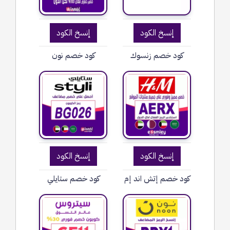
إنسخ الكود
إنسخ الكود
كود خصم زنسوك
كود خصم نون
إنسخ الكود
إنسخ الكود
كود خصم إتش اند إم
كود خصم ستايلي