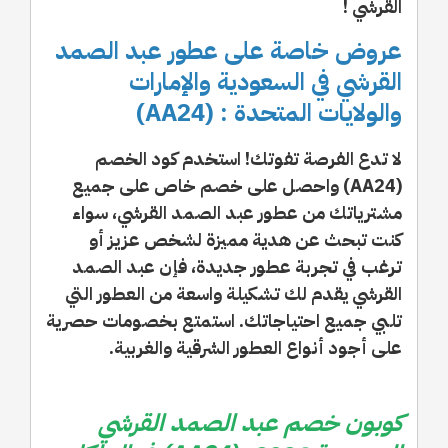
القرشي !
عروض خاصة على عطور عبد الصمد
القرشي في السعودية والإمارات
والولايات المتحدة : (AA24)
لا تدع الفرصة تفوتك! استخدم كود الخصم
(AA24) واحصل على خصم خاص على جميع
مشترياتك من عطور عبد الصمد القرشي، سواء
كنت تبحث عن هدية مميزة لشخص عزيز أو
ترغب في تجربة عطور جديدة، فإن عبد الصمد
القرشي يقدم لك تشكيلة واسعة من العطور التي
تلبي جميع احتياجاتك. استمتع بخصومات حصرية
على أجود أنواع العطور الشرقية والغربية.
كوبون خصم عبد الصمد القرشي