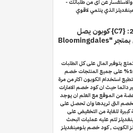
والاستفسار عن اى من طلباتك -
ينغديلز الذي ينتمي لاقوي
كود خصم بلومينغديلز الإمارات 2026: {C7} كوبون يصل
30%+50% فعال لكل سلة التسوق بمتجر "Bloomingdales
متع بتوفير المال على كل الطلبات
وتمكن من حصولك على خصم إضافي بقيمة 10% على جميع المنتجات خصم
تطيع استخدام الكوبون اكثر من مرة
 دائما حيث ان كود خصم الامارات
خفضة من الموقع مع العلم ان يوجد
الخصم التى تريدها وان تحصل على
 (C7) يعطيك قيمة كبيرة للغاية من التخفيض على
ديلز تتم عليه عمليات البحث
 الكويت , كود خصم بلومينغديلز