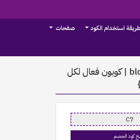
ريقة استخدام الكود
صفحات
كود خصم bloomingdales 2026 | كوبون فعال لكل
خ كود الخصم