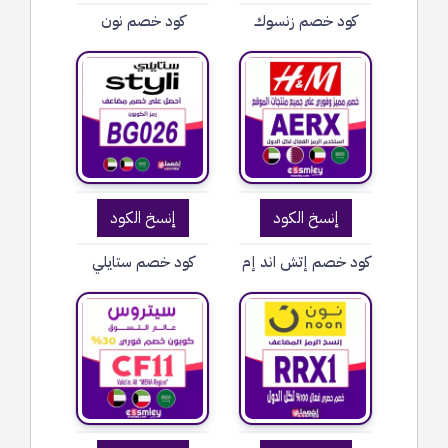
كود خصم زنسوك
كود خصم نون
إنسخ الكود
إنسخ الكود
كود خصم إتش اند إم
كود خصم ستايلي