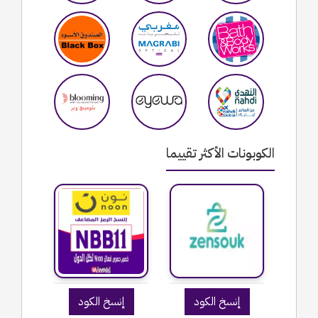
الكوبونات الأكثر تقييما
إنسخ الكود
إنسخ الكود