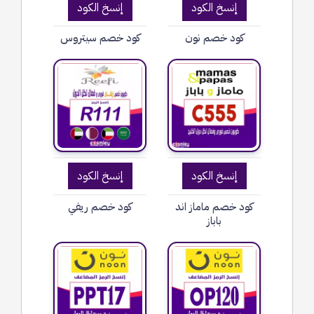
إنسخ الكود
إنسخ الكود
كود خصم نون
كود خصم سيتروس
إنسخ الكود
إنسخ الكود
كود خصم ماماز اند
كود خصم ريفي
باباز