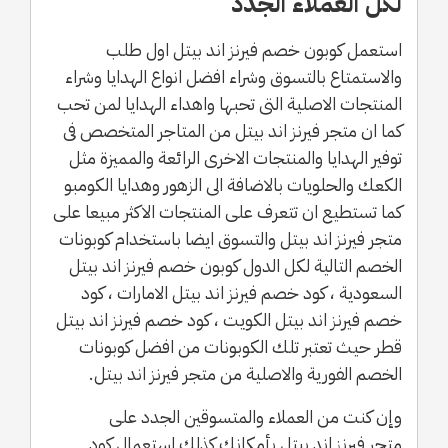
لكل العملاء الجدد
استعمل كوبون خصم فيرنز اند بيتل اول طلب
والاستمتاع بالتسوق وشراء افضل انواع الهدايا وشراء
المنتجات الاصلية التى تحبها واهداء الهدايا لمن تحب
كما ان متجر فيرنز اند بيتل من المتاجر المتخصص فى
توفير الهدايا والمنتجات الاخرى الرائعة والمميزة مثل
الكعك والحلويات بالاضافة الى الزهور وهدايا الكومبو
كما تستطيع ان تتعرف على المنتجات الاكثر مبيعا على
متجر فيرنز اند بيتل والتسوق ايضا باستخدام كوبونات
الخصم التالية لكل الدول كوبون خصم فيرنز اند بيتل
السعودية ، كود خصم فيرنز اند بيتل الامارات ، كود
خصم فيرنز اند بيتل الكويت ، كود خصم فيرنز اند بيتل
قطر حيث تعتبر تلك الكوبونات من افضل كوبونات
الخصم الفورية والاصلية من متجر فيرنز اند بيتل.
وإن كنت من العملاء والمتسوقين الجدد على
متجر فيرنز اند بيتل بأمكانك كذلك استعمال كود