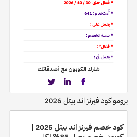
* فعال حتى: 30 / 10 / 2026
* أُستخدم : 641
* يعمل على :
* نسبة الخصم :
* فعال؟ :
* يعمل في :
شارك الكوبون مع أصدقائك
برومو كود فيرنز اند بيتل 2026
كود خصم فيرنز اند بيتل 2025 |
كوبون خصم يصل 85% لكل