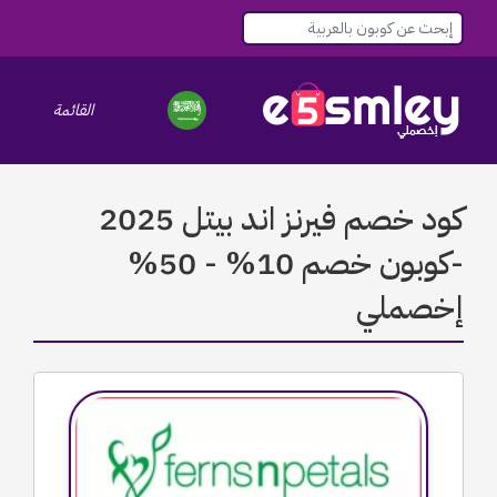
القائمة
le navigation
كود خصم فيرنز اند بيتل 2025
-كوبون خصم 10% - 50%
إخصملي