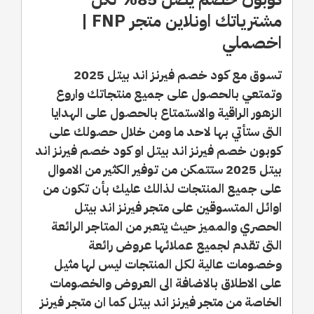
مشترياتك اونلاين متجر FNP |
اخصملي
تسوق مع كود خصم فيرنز اند بيتل 2025
وتمتعي بالحصول على جميع منتجاتك واروع
الزهور الراقية والاستمتاع بالحصول على الهدايا
التى ستأتي بها لاحد ما ومن خلال حصولك على
كوبون خصم فيرنز اند بيتل او كود خصم فيرنز اند
بيتل 2025 ستتمكن من توفير الكثير من الاموال
على جميع المنتجات لذالك عليك بأن تكون من
اوائل المتسوقين على متجر فيرنز اند بيتل
الحصري والمميز حيث يتعبر من المتاجر الرائعة
التى تقدم لجميع عملائها عروض رائعة
وخصومات عالية لكل المنتجات ليس لها مثيل
على الاطلاق بالاضافة الى العروض والخصومات
الخاصة من متجر فيرنز اند بيتل كما ان متجر فيرنز