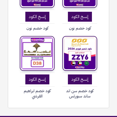
إنسخ الكود
إنسخ الكود
كود خصم نون
كود خصم نون
إنسخ الكود
إنسخ الكود
كود خصم سن اند
كود خصم ابراهيم
ساند سبورتس
القرشي