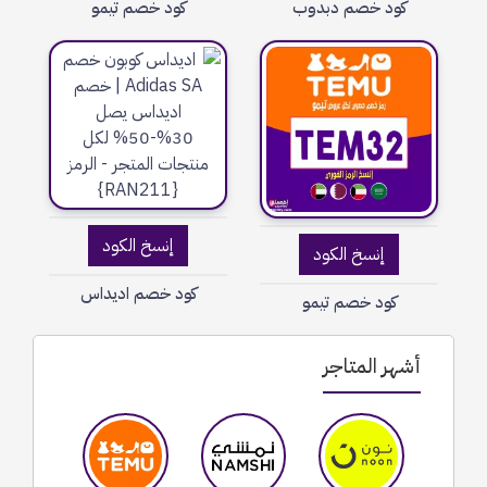
كود خصم دبدوب
كود خصم تيمو
إنسخ الكود
إنسخ الكود
كود خصم اديداس
كود خصم تيمو
أشهر المتاجر