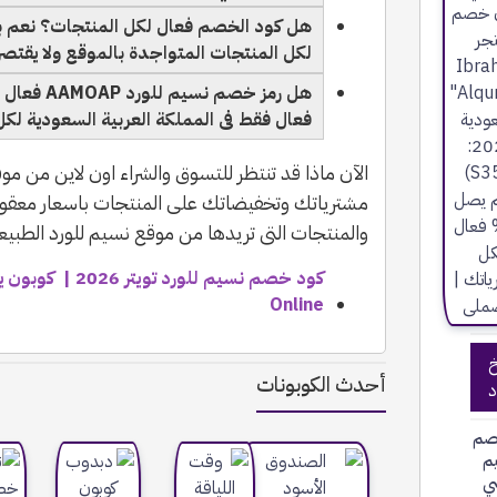
هل كود الخصم فعال لكل المنتجات؟ نعم 
لكل المنتجات المتواجدة بالموقع ولا يقتص
هل رمز خصم 
فعال فقط فى المملكة العربية السعودية لكل
الآن ماذا قد تنتظر للتسوق والشراء اون لاين من م
مشترياتك وتخفيضاتك على المنتجات باسعار معقولة
والمنتجات التى تريدها من موقع نسيم للورد الطبيع
Online
خ
أحدث الكوبونات
د
صم
يم
ي