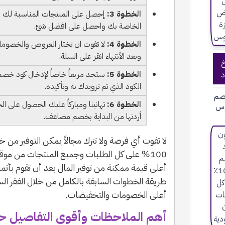
الخطوة 3:
إحصل على المنتجات المناسبة لك و
الخاصة بك واحصل على افضل شئ.
الخطوة 4:
وبعد الأنتهاء انقر على السلة.
خ
الخطوة 5:
د
الكود الذي تم تزويدك به وتأكيده.
صم
الخطوة 6:
تهانينا ومباركاً عليك الحصول على ال
وس
أردتها من البداية بخصم مضاعف.
لا تفوت أي فرصة ولا تترك مجالاً يمكن التوفير من 
100% على كل الطلبات وجميع المنتجات من مو
أعلى قيمة ممكنة من توفير المال بعد أن تقوم بأتما
طريقة الخطوات السابقة بالكامل من خلال الفقر ال
أعلى الخصومات والتخفيضات.
أهم الملاحظات وأقوي التفاصيل حو