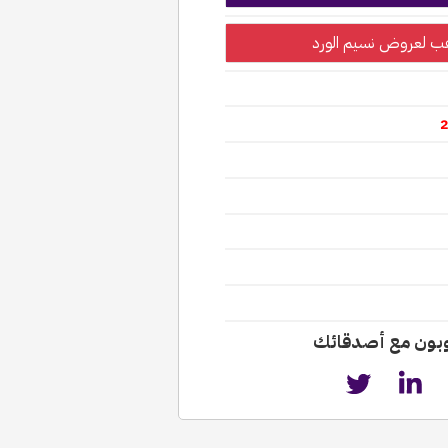
 لعروض نسيم الورد
وبون مع أصدقائك