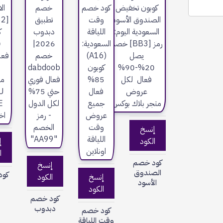
إنسخ
الكود
إ
ا
كود خصم
إنسخ
الصندوق
كود
إنسخ
الكود
الأسود
ت
الكود
كود خصم
دبدوب
كود خصم
وقت اللياقة