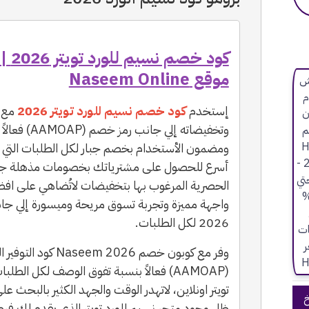
موقع Naseem Online
إستخدم
كود خصم نسيم للورد تويتر 2026
ومضمون الأستخدام بخصم جبار لكل الطلبات التي تري
أسرع للحصول على مشترياتك بخصومات مذهلة جداً
الحصرية المرغوب بها بتخفيضات لاتُضاهي على افض
واجهة مميزة وتجربة تسوق مريحة وميسورة إلي جان
2026 لكل الطلبات.
وفر مع كوبون خصم 2026
(AAMOAP) فعالاً بنسبة تفوق الوصف لكل ا
تويتر اونلاين، لاتهدر الوقت والجهد الكثير بالبحث عل
خ
ظل وجود متجر نسيم للورد تويتر الذي يقدم لك فرص