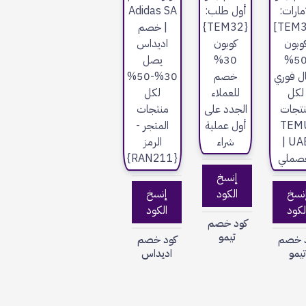
إنسخ
نسخ
الكود
إنسخ
لكود
الكود
كود خصم
تيمو
 خصم
كود خصم
يمو
اديداس