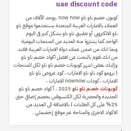
uae discount code
كوبون خصم ناو ناو now now ،يوجد الألاف من
العملاء بالامارات العربية المتحدة يستخدموا موقع ناو
ناو الالكتروني أو تطبيق ناو ناو بشكل كبير فى اليوم
الواحد كما يشتروا منه العديد من المنتجات اليومية
وبما انك من ضمن عملاء دولة الامارات العربية فلابد
من انك تقوم بالبحث عن افضل اكواد خصم ناو ناو
وإليك بعض اشهر كوبونات خصم ناو ناو لكل المنتجات
( برومو كود ناو ناو الامارات ، كود عروض ناو ناو
الامارات ، كودات nownow الامارات ،
كوبونات خصم ناو ناو
2025 ، أكواد خصم ناو ناو
الجديدة والحصرية لكل الكتسوقين بخصم إضافي حتى
25% على كل الطلبات ) بالاضافة الى العديد من
الاكواد الاخرى والمتاحة عبر موقع إخصملي .