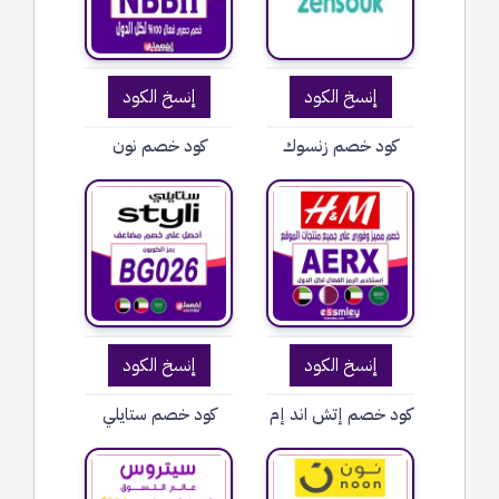
إنسخ الكود
إنسخ الكود
كود خصم زنسوك
كود خصم نون
إنسخ الكود
إنسخ الكود
كود خصم إتش اند إم
كود خصم ستايلي