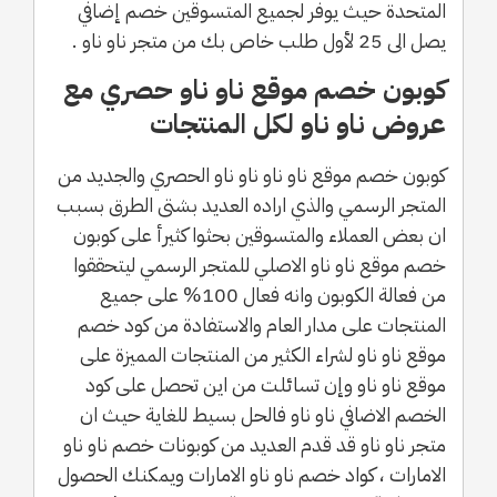
المتحدة حيث يوفر لجميع المتسوقين خصم إضافي
يصل الى 25 لأول طلب خاص بك من متجر ناو ناو .
كوبون خصم موقع ناو ناو حصري مع
عروض ناو ناو لكل المنتجات
كوبون خصم موقع ناو ناو ناو ناو الحصري والجديد من
المتجر الرسمي والذي اراده العديد بشتى الطرق بسبب
ان بعض العملاء والمتسوقين بحثوا كثيرأ على كوبون
خصم موقع ناو ناو الاصلي للمتجر الرسمي ليتحققوا
من فعالة الكوبون وانه فعال 100% على جميع
المنتجات على مدار العام والاستفادة من كود خصم
موقع ناو ناو لشراء الكثير من المنتجات المميزة على
موقع ناو ناو وإن تسائلت من اين تحصل على كود
الخصم الاضافي ناو ناو فالحل بسيط للغاية حيث ان
متجر ناو ناو قد قدم العديد من كوبونات خصم ناو ناو
الامارات ، كواد خصم ناو ناو الامارات ويمكنك الحصول