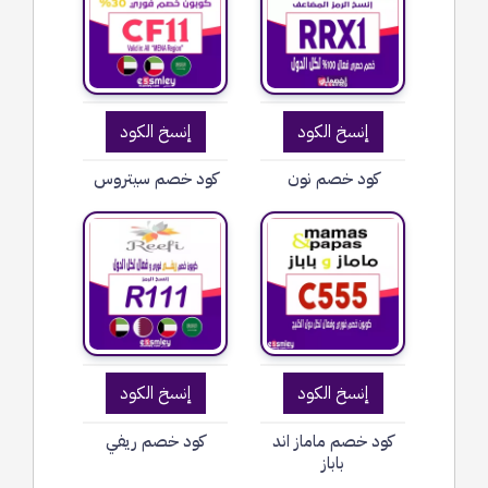
إنسخ الكود
إنسخ الكود
كود خصم نون
كود خصم سيتروس
إنسخ الكود
إنسخ الكود
كود خصم ماماز اند
كود خصم ريفي
باباز