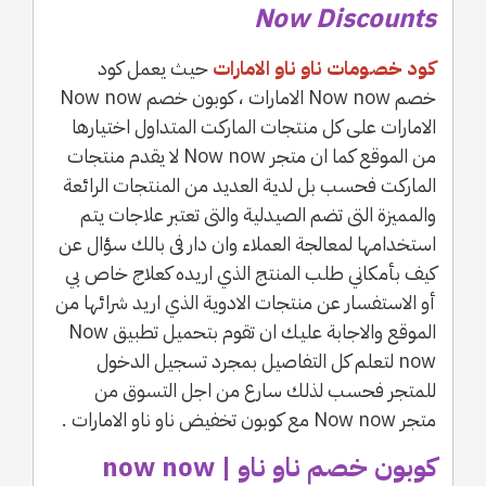
Now Discounts
كود خصومات ناو ناو الامارات
حيث يعمل كود
خصم Now now الامارات ، كوبون خصم Now now
الامارات على كل منتجات الماركت المتداول اختيارها
من الموقع كما ان متجر Now now لا يقدم منتجات
الماركت فحسب بل لدية العديد من المنتجات الرائعة
والمميزة التى تضم الصيدلية والتى تعتبر علاجات يتم
استخدامها لمعالجة العملاء وان دار فى بالك سؤال عن
كيف بأمكاني طلب المنتج الذي اريده كعلاج خاص بي
أو الاستفسار عن منتجات الادوية الذي اريد شرائها من
الموقع والاجابة عليك ان تقوم بتحميل تطبيق Now
now لتعلم كل التفاصيل بمجرد تسجيل الدخول
للمتجر فحسب لذلك سارع من اجل التسوق من
متجر Now now مع كوبون تخفيض ناو ناو الامارات .
كوبون خصم ناو ناو | now now