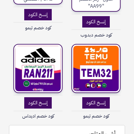
إنسخ الكود
إنسخ الكود
كود خصم تيمو
كود خصم دبدوب
إنسخ الكود
إنسخ الكود
كود خصم تيمو
كود خصم اديداس
أشهر المتاجر