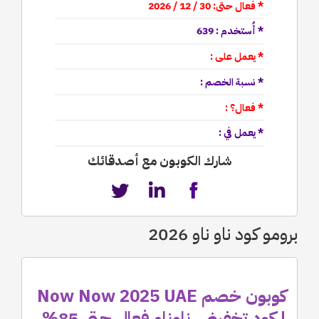
* فعال حتى: 30 / 12 / 2026
* أُستخدم : 639
* يعمل على :
* نسبة الخصم :
* فعال؟ :
* يعمل في :
شارك الكوبون مع أصدقائك
برومو كود ناو ناو 2026
كوبون خصم Now Now 2025 UAE
| كود تخفيض ناوناو فعال حتى 85%