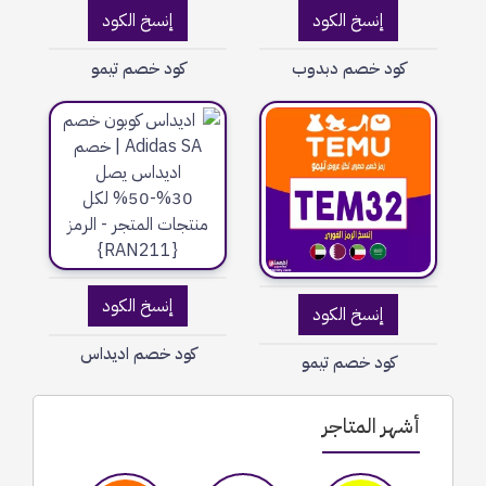
إنسخ الكود
إنسخ الكود
كود خصم دبدوب
كود خصم تيمو
إنسخ الكود
إنسخ الكود
كود خصم اديداس
كود خصم تيمو
أشهر المتاجر