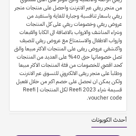
من متجر ريفي عبر الانترنت واحصل على منتجات متجر
ريفي باسعار تنافسية وجبارة للغاية واستفيد من
عروض ريفي وخصومات ريفي على كل المنتجات
وشراء المناشف والارواب بالاضافة الى الكابا والقبعات
وارواب الاطفال والاستمتاع مع عروض ريفي للصيف
واكتشفي عروض ريفى على المنتجات الاكثر مبيعا والتى
تصل خصوماتها حتى 40% على العديد من المنتجات
كحد اقصي للخصومات من فئة المنتجات الاكثر مبيعا
وطلبآ على متجر ريفى الالكتروني للتسوق عبر الانترنت
ولكن يمكن ان تحصل على خصم اكبر من خلال تفعيل
قسيمة شراء Reefi 2023 لكل المنتجات | Reefi
voucher code.
أحدث الكوبونات