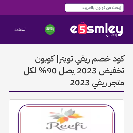
القائمة
le navigation
كود خصم ريفي تويتر| كوبون
تخفيض 2023 يصل 90% لكل
متجر ريفي 2023