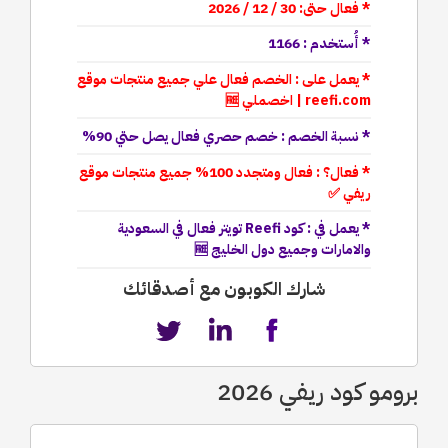
* فعال حتى: 30 / 12 / 2026
* أُستخدم : 1166
* يعمل على : الخصم فعال علي جميع منتجات موقع
reefi.com | اخصملي 🆓
* نسبة الخصم : خصم حصري فعال يصل حتي 90%
* فعال؟ : فعال ومتجدد 100% جميع منتجات موقع
ريفي ✅
* يعمل في : كود Reefi تويتر فعال في السعودية
والامارات وجميع دول الخليج 🆓
شارك الكوبون مع أصدقائك
برومو كود ريفي 2026