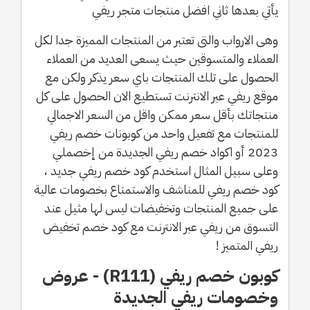
يأتي بعدها ثاني افضل منتجات متجر ريفي
وهى الارواب والتى تعتبر من المنتجات المميزة جدا لكل
العملاء والمتسوقين حيث يسعى العديد من العملاء
الحصول على تلك المنتجات باي سعر يذكر ولكن مع
موقع ريفي عبر الانترنت تستطيع الان الحصول على كل
منتجاتك بأقل سعر ممكن واقل من السعر الاجمالي
للمنتجات مع تفعيل واحد من كوبونات خصم ريفي
2023 أو اكواد خصم ريفي الجديدة من إخصملي
وعلى سبيل المثال استخدم كود خصم ريفي جديد ،
كود خصم ريفي للمناشف والاستمتاع بخصومات عالية
على جميع المنتجات وتخفيضات ليس لها مثيل عند
التسوق من ريفي عبر الانترنت مع كود خصم تخفيض
ريفي المتميز !
كوبون خصم ريفي (R111) - عروض
وخصومات ريفي الجديدة