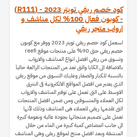
كود خصم ريفي تويتر 2023 - (R111)
- كوبون فعال 100% لكل مناشف و
ارواب متجر ريفي
اسعمل كود خصم ريفي تويتر 2023 ووفر مع كوبون
خصم ريفي حتى 90% على منتجات موقع reefi
وتسوق من ريفي افضل انواع المناشف والارواب
بالاضافة الى الكابا والتى تعد من المنتجات الرائعة حاليآ
بالنسبة للكبار والصغار وعليك التسوق من موقع ريفي
الذي يعتبر من افضل المواقع الالكترونية فى الشرق
الاوسط على التى تعمل على توفير المناشف والارواب
لكل العملاء والمتسوقين ومن ضمن افضل المنتجات
التى تقدمها ريفي للعملاء هى المناشف وذلك لأنها
تعمل على تصميم منتجاتها بجودة عالية ونعومة كبيرة
الى جانب اتمصاص كمية كبيرة من الماء من خلال
المنشفة وبعد افضل منتج لموقع ريفي وهي المناشف