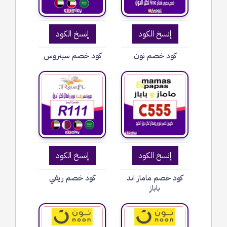
إنسخ الكود
إنسخ الكود
كود خصم نون
كود خصم سيتروس
إنسخ الكود
إنسخ الكود
كود خصم ماماز اند
كود خصم ريفي
باباز