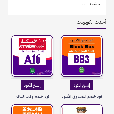
المشتريات .
أحدث الكوبونات
إنسخ الكود
إنسخ الكود
كود خصم الصندوق الأسود
كود خصم وقت اللياقة