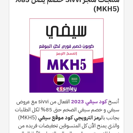
(MKH5)
أنسخ
كود سيفي 2023
الفعال من sivvi مع عروض
سيفي و خصم سيفي الضخم حتى 85% لكل الطلبات
بجانب بال
رمز الترويجي كود موقع سيفي
(MKH5)
والذي يمنح الأن كل المتسوقين تخفيضات فريده من