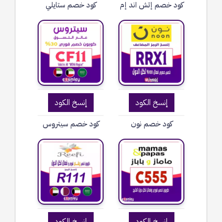
كود خصم إتش اند إم
كود خصم ستايلي
إنسخ الكود
إنسخ الكود
كود خصم نون
كود خصم سيتروس
إنسخ الكود
إنسخ الكود