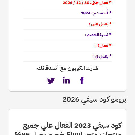
* فعال حتى: 30 / 12 / 2026
* أُستخدم : 1824
* يعمل على :
* نسبة الخصم :
* فعال؟ :
* يعمل في :
شارك الكوبون مع أصدقائك
برومو كود سيفي 2026
كود سيفي 2023 الفعال علي جميع
منتجات متجر Sivvi خصم يصل 85%