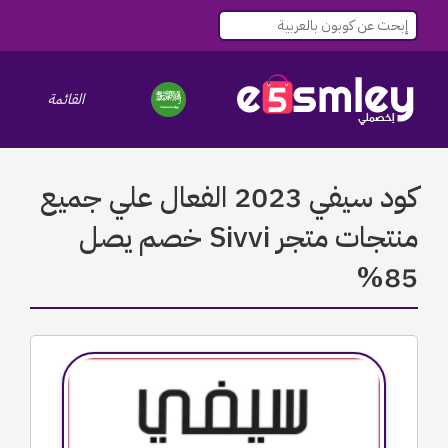
القائمة
le navigation
كود سيفي 2023 الفعال علي جميع
منتجات متجر Sivvi خصم يصل
85%