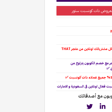
عروض ذات كونسبت ستور
* يعمل على : كوبون فعال لكل مشترياتك اونلاين من متجر THAT
 مع خصم الكوبون يتراوح من
 فعال اونلاين فى السعودية و الامارات
وبون مع أصدقائك