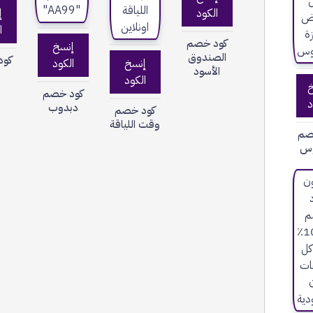
الكود
إ
ا
كود خصم
إنسخ
الصندوق
كود
إنسخ
الكود
الأسود
ت
الكود
خ
كود خصم
د
دبدوب
كود خصم
وقت اللياقة
صم
وس