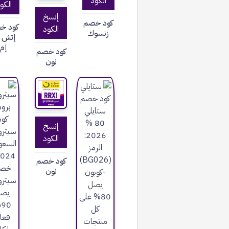
الكود
الكو
إنسخ
كود خصم
كود خ
الكود
زنسوك
إتش ا
إم
كود خصم
نون
إنسخ
الكود
كود خصم
نون