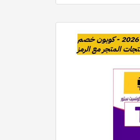
اقوي كود خصم ذات كونسبت ستور 2026 - كوبون خصم
ل 85% لكل منتجات المتجر مع الرمز