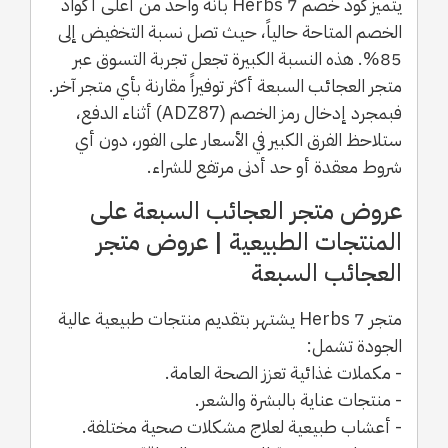
يتميز كود خصم 7 Herbs بأنه واحد من أعلى أكواد
الخصم المتاحة حالياً، حيث تصل نسبة التخفيض إلى
85%. هذه النسبة الكبيرة تجعل تجربة التسوق عبر
متجر العجائب السبعة أكثر توفيراً مقارنة بأي متجر آخر.
فبمجرد إدخال رمز الخصم (ADZ87) أثناء الدفع،
ستلاحظ الفرق الكبير في الأسعار على الفور، دون أي
شروط معقدة أو حد أدنى مرتفع للشراء.
عروض متجر العجائب السبعة على
المنتجات الطبيعية | عروض متجر
العجائب السبعة
متجر 7 Herbs يشتهر بتقديم منتجات طبيعية عالية
الجودة تشمل:
- مكملات غذائية تعزز الصحة العامة.
- منتجات عناية بالبشرة والشعر.
- أعشاب طبيعية لعلاج مشكلات صحية مختلفة.