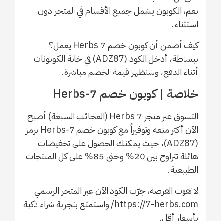
نعم، الكوبون يشمل جميع الأقسام في المتجر دون
استثناء.
كيف أضمن أن كوبون خصم 7 Herbs يعمل؟
ببساطة، أدخل الكود (ADZ87) في خانة الكوبونات
أثناء الدفع، وستظهر قيمة الخصم مباشرة.
خلاصة | كوبون خصم 7-Herbs
التسوق عبر متجر 7 Herbs (العجائب السبعة) أصبح
الآن أكثر متعة وتوفيراً مع كوبون خصم 7-Herbs برمز
(ADZ87)، حيث يمكنك الحصول على تخفيضات
هائلة تتراوح بين 20% وحتى 85% على كل المنتجات
الطبيعية.
لا تفوت الفرصة، جرّب الكود الآن عبر المتجر الرسمي
https://7-herbs.com/ واستمتع بتجربة شراء ذكية
بأسعار أقل.