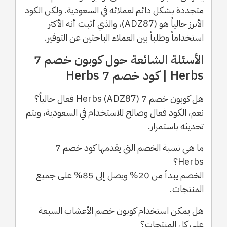
متجددة بشكل دائم لعملائه في السعودية. ولكن الكود
الأبرز حالياً هو (ADZ87)، والذي أثبت أنه الأكثر
استخداماً وطلباً بين العملاء الباحثين عن التوفير.
الأسئلة الشائعة حول كوبون خصم 7
Herbs | كود خصم 7 Herbs
هل كوبون خصم 7 Herbs (ADZ87) فعال حالياً؟
نعم، الكود فعال وصالح للاستخدام في السعودية، ويتم
تحديثه باستمرار.
ما هي نسبة الخصم التي يقدمها كود خصم 7
Herbs؟
الخصم يبدأ من 20% ويصل إلى 85% على جميع
المنتجات.
هل يمكن استخدام كوبون خصم الأعشاب السبعة
على كل المنتجات؟