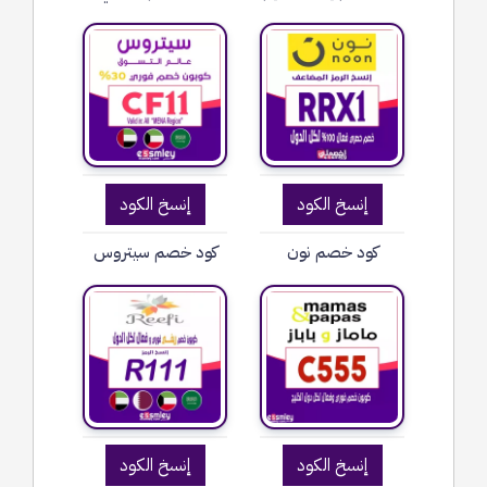
إنسخ الكود
إنسخ الكود
كود خصم نون
كود خصم سيتروس
إنسخ الكود
إنسخ الكود