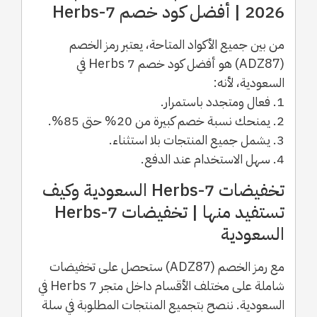
2026 | أفضل كود خصم 7-Herbs
من بين جميع الأكواد المتاحة، يعتبر رمز الخصم
(ADZ87) هو أفضل كود خصم 7 Herbs في
السعودية، لأنه:
1. فعال ومتجدد باستمرار.
2. يمنحك نسبة خصم كبيرة من 20% حتى 85%.
3. يشمل جميع المنتجات بلا استثناء.
4. سهل الاستخدام عند الدفع.
تخفيضات 7-Herbs السعودية وكيف
تستفيد منها | تخفيضات 7-Herbs
السعودية
مع رمز الخصم (ADZ87) ستحصل على تخفيضات
شاملة على مختلف الأقسام داخل متجر 7 Herbs في
السعودية. ننصح بتجميع المنتجات المطلوبة في سلة