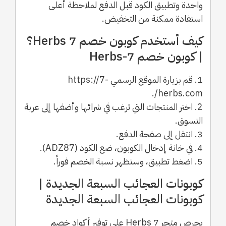
واحدة وتطبيق الكود قبل الدفع لملاحظة أعلى
استفادة ممكنة من التخفيض.
كيف أستخدم كوبون خصم 7 Herbs؟
| كوبون خصم 7-Herbs
1. قم بزيارة الموقع الرسمي https://7-
herbs.com/.
2. اختر المنتجات التي ترغب في شرائها وأضفها إلى عربة
التسوق.
3. انتقل إلى صفحة الدفع.
4. في خانة إدخال الكوبون، ضع الكود (ADZ87).
5. اضغط تطبيق، وستظهر نسبة الخصم فوراً.
كوبونات العجائب السبعة الجديدة |
كوبونات العجائب السبعة الجديدة
يحرص متجر 7 Herbs على توفير أكواد خصم