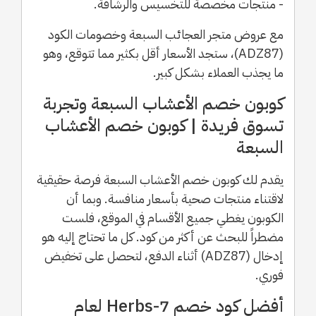
- منتجات مخصصة للتخسيس والرشاقة.
مع عروض متجر العجائب السبعة وخصومات الكود
(ADZ87)، ستجد الأسعار أقل بكثير مما تتوقع، وهو
ما يجذب العملاء بشكل كبير.
كوبون خصم الأعشاب السبعة وتجربة
تسوق فريدة | كوبون خصم الأعشاب
السبعة
يقدم لك كوبون خصم الأعشاب السبعة فرصة حقيقية
لاقتناء منتجات صحية بأسعار منافسة. وبما أن
الكوبون يغطي جميع الأقسام في الموقع، فلست
مضطراً للبحث عن أكثر من كود. كل ما تحتاج إليه هو
إدخال (ADZ87) أثناء الدفع، لتحصل على تخفيض
فوري.
أفضل كود خصم 7-Herbs لعام