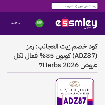
القائمة
le navigation
كود خصم زيت العجائب: رمز
(ADZ87) كوبون 85% فعال لكل
عروض 7Herbs 2026