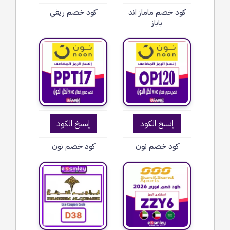
كود خصم ماماز اند
كود خصم ريفي
باباز
إنسخ الكود
إنسخ الكود
كود خصم نون
كود خصم نون