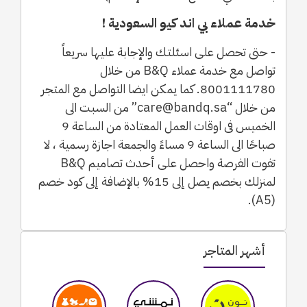
خدمة عملاء بي اند كيو السعودية !
- حتى تحصل على اسئلتك والإجابة عليها سريعاً
تواصل مع خدمة عملاء B&Q من خلال
8001111780. كما يمكن ايضا التواصل مع المتجر
من خلال “care@bandq.sa” من السبت الى
الخميس فى اوقات العمل المعتادة من الساعة 9
صباحًا الى الساعة 9 مساءً والجمعة اجازة رسمية ، لا
تفوت الفرصة واحصل على أحدث تصاميم B&Q
لمنزلك بخصم يصل إلى 15% بالإضافة إلى كود خصم
(A5).
أشهر المتاجر