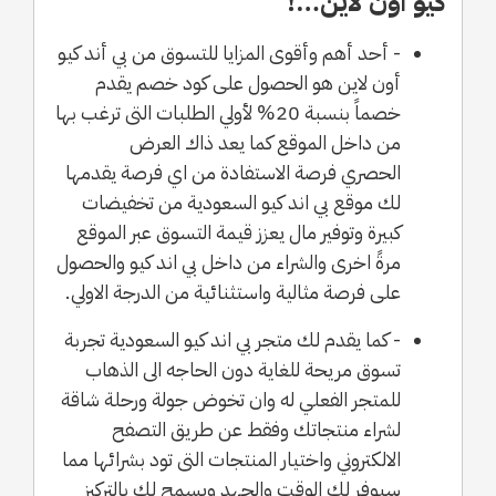
كيو اون لاين…!
- أحد أهم وأقوى المزايا للتسوق من بي أند كيو
أون لاين هو الحصول على كود خصم يقدم
خصماً بنسبة 20% لأولي الطلبات التى ترغب بها
من داخل الموقع كما يعد ذاك العرض
الحصري فرصة الاستفادة من اي فرصة يقدمها
لك موقع بي اند كيو السعودية من تخفيضات
كبيرة وتوفير مال يعزز قيمة التسوق عبر الموقع
مرةً اخرى والشراء من داخل بي اند كيو والحصول
على فرصة مثالية واستثنائية من الدرجة الاولي.
- كما يقدم لك متجر بي اند كيو السعودية تجربة
تسوق مريحة للغاية دون الحاجه الى الذهاب
للمتجر الفعلي له وان تخوض جولة ورحلة شاقة
لشراء منتجاتك وفقط عن طريق التصفح
الالكتروني واختيار المنتجات التى تود بشرائها مما
سيوفر لك الوقت والجهد ويسمح لك بالتركيز