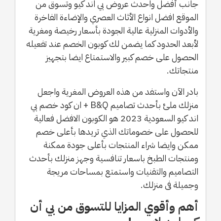
جانب أفضل واحدث عروض بي اند كيو وتسوق من
الموقع افضل انواع الأثاث العصري والإضاءة الفاخرة
والأدوات المنزلية عالية الجودة بأسعار رخيصة ومغرية
لأبعد الحدود كما يضمن لك كوبون الخصم عند تفعيله
الحصول على خصم كبير والاستمتاع ايضا بتجهيز
منتجاتك.
بادر الآن واستفد من هذه العروض المغرية واجعل
منزلك ملئ بأحدث تصاميم B&Q + ان كود خصم بي
اند كيو السعودية 2023 هو الكوبون الافضل فعالية
للحصول على خصوماتك الذي تريدها بأعلى خصم
ممكن وايضا شراء المنتجات بأعلى جودة ممكنة
ومنتجات الطبخ باسعار تنافسية وجهز منزلك بأحدث
التصاميم والتقنيات واستمتع بمساحات مريجة
وجميلة فى منزلك.
أهم وأقوي المزايا للتسوق من بي أن