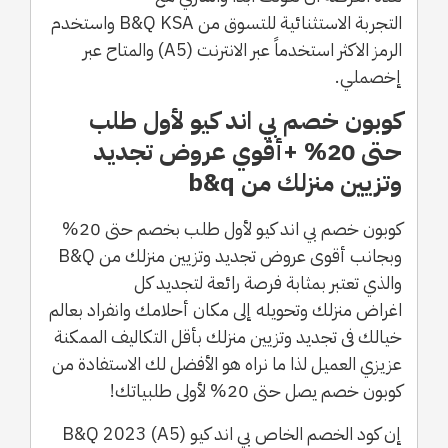
التجربة الاستثنائية للتسوق من B&Q KSA واستخدم
الرمز الاكثر استخدماً عبر الانترنت (A5) والمتاح عبر
إخصملي.
كوبون خصم بي اند كيو لأول طلب
حتى 20% +أقوي عروض تجديد
وتزيين منزلك من b&q
كوبون خصم بي اند كيو لأول طلب بخصم حتى 20%
وبجانب أقوى عروض تجديد وتزيين منزلك من B&Q
والذي تعتبر بمثابة فرصة رائعة لتجديد كل
اغراض منزلك وتحويله إلى مكان أحلامك وانفراد بعالم
خيالك فى تجديد وتزيين منزلك بأقل التكاليف الممكنة
عزيزي العميل لذا ما نراه هو الأفضل لك الاستفادة من
كوبون خصم يصل حتى 20% لأولى طلبياتك!
إن كود الخصم الخاص بي اند كيو B&Q 2023 (A5)