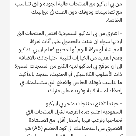
من بي ان كيو مع المنتجات عالية الجودة والتى تتناسب
مع تصاميمك وذوقك دون العبث فى ميزانيتك
الخاصة.
- اشتري من بي اند كيو السعودية افضل المنتجات التى
اردتها سواء ان شئت بالحصول على أثاث لغرفة
المعيشة أو غرفة النوم أو المطبخ فعلم ان بي اند كيو
يقدم العديد من الخيارات لتلبية احتياجاتك بالاضافة
الى ان موقع بي اند كيو لديه الكثير من المنتجات المميزة
ذات الأسلوب الكلاسيكي أو الحديث، ستجد بالتأكيد
ما يناسب ذوقك الخاص والقطع التي ستساعدك في
إضفاء لمسة فنية وفريدة على منزلك
- حينما تقتنع بمنتجات متجر بي ان كيو
السعودية اغتنم هذه الفرصة لشراء المنتجات التي
تحتاجها وترغب فيها بأسعار أقل. مع الاستفادة
القصوي من استخدامك الى كود الخصم (A5) هو