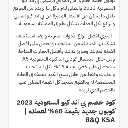
كوبون خصم حصري من الموقع الرسمي بي اند كيو
السعودية 2023 وانطلق لشراء كل ما تريده من الموقع
بأقل ما يمكن من الاسعار المميزة من بي اند كيو المثالي
والرائع لكل العملاء بشكل عام فى المملكة السعودية.
- اشتري افضل انواع الأدوات المنزلية وايضا استكشف
تشكيلتها المذهلة من المنتجات واحصل على افضل
القطع لمنزلك وتعزيز منزلك بأفضل الخيارات المتاحة
ومن خلال استعمال كود بي اند كيوه السعودية A5
ستحصل على خص بقيمة 15% لكل المنتجات
والطبات وفقط من خلال نسخ الكود ولصقه فى الخانه
المخصصة له وبالطبع ستجد كل القيمة المعلن عنها
بالخصم الذي تريده.
كود خصم بي اند كيو السعودية 2023
كوبون جديد بقيمة 60% لعملاء |
B&Q KSA