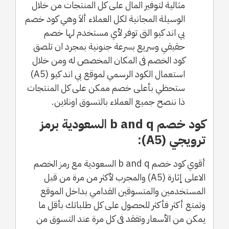
مثالية لتوفير المال على كل المنتجات من خلال
الوسيلة المجانية لكل العملاء ألاَ وهي كود خصم
بي اند كيو التى توفر لأي مستخدم لها خصم
حقيقي وسريع بسرعة جنونية بمجرد ان تلصق
كود الخصم فى المكان المخصص له ومن خلال
استعمال الكود الرسمي لموقع بي اند كيو (A5)
ستحظي بأعلى خصم ممكن على كل المنتجات
ذا ننصح جميع العملاء بالتسوق اونلاين.
كود خصم b and q السعودية برمز
ترويجي (A5):
أقوي كود خصم b and q السعودية مع رمز الخصم
الاعلى إثارة (A5) والمجرب لأكثر من مرة من قبل
المستخدمين والمتسوقين القدامي بداخل الموقع
وتمتع أكثر فأكثر للحصول على كل طلباتك بأقل ما
يمكن من الأسعار وتفقد فى كل مرة عند التسوق من