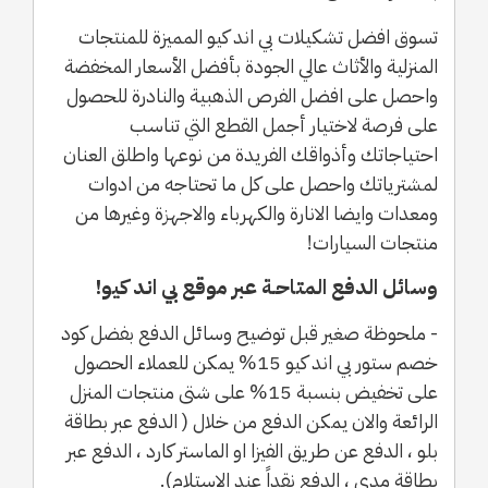
تسوق افضل تشكيلات بي اند كيو المميزة للمنتجات
المنزلية والأثاث عالي الجودة بأفضل الأسعار المخفضة
واحصل على افضل الفرص الذهبية والنادرة للحصول
على فرصة لاختيار أجمل القطع التي تناسب
احتياجاتك وأذواقك الفريدة من نوعها واطلق العنان
لمشترياتك واحصل على كل ما تحتاجه من ادوات
ومعدات وايضا الانارة والكهرباء والاجهزة وغيرها من
منتجات السيارات!
وسائل الدفع المتاحـة عبر موقع بي اند كيو!
- ملحوظة صغير قبل توضيح وسائل الدفع بفضل كود
خصم ستور بي اند كيو 15% يمكن للعملاء الحصول
على تخفيض بنسبة 15% على شتى منتجات المنزل
الرائعة والان يمكن الدفع من خلال ( الدفع عبر بطاقة
بلو ، الدفع عن طريق الفيزا او الماستر كارد ، الدفع عبر
بطاقة مدي ، الدفع نقداً عند الإستلام).