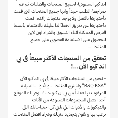
اند كيو السعودية لجميع المنتجات والطلبات ثم قم
بمراجعة الطلب جيداً وانها جميع المنتجات التى قمت
بأختيارها بالفعل ولا يوجد منتجات زائده! قمت
بأختيارها عن طريق الخطأ لذا عليك بالاهتمام بأبسط
الفرص الممكنة اثناء التسوق والشراء اون لاين
للحصول على الاستفادة القصوي على جميع
المنتجات.
تحقق من المنتجات الأكثـر مبيعاً فى بي
اند كيو الآن…!
- تحقق من المنتجات الأكثر مبيعًا في بي اند كيو الآن
"B&Q KSA" واشتري المنتجات والأدوات المنزلية
المرغوب بها فعلياً من بي ان كيو حيث يوفر لك الموقع
أحد افضل المجموعات المتنوعة من الأثاث
والديكورات والأدوات التي تلبي كل احتياجاتك التى
ترغب بها و تقوم بتجديد منزلك وشراء افضل المنتجات