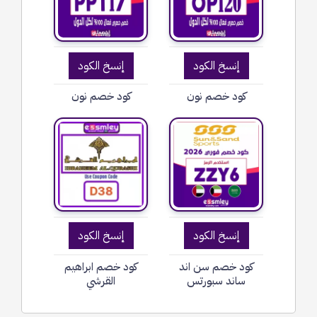
إنسخ الكود
إنسخ الكود
كود خصم نون
كود خصم نون
إنسخ الكود
إنسخ الكود
كود خصم سن اند
كود خصم ابراهيم
ساند سبورتس
القرشي