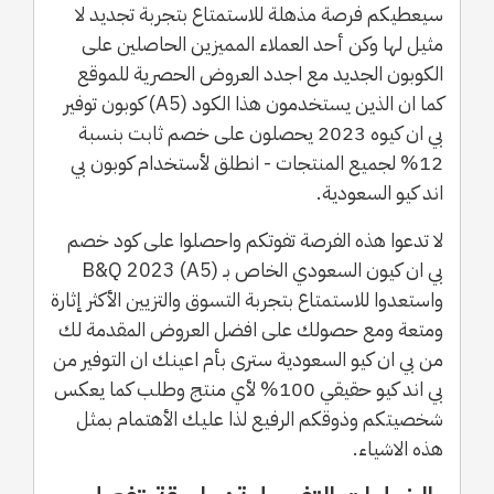
سيعطيكم فرصة مذهلة للاستمتاع بتجربة تجديد لا
مثيل لها وكن أحد العملاء المميزين الحاصلين على
الكوبون الجديد مع اجدد العروض الحصرية للموقع
كما ان الذين يستخدمون هذا الكود (A5) كوبون توفير
بي ان كيوه 2023 يحصلون على خصم ثابت بنسبة
12% لجميع المنتجات - انطلق لأستخدام كوبون بي
اند كيو السعودية.
لا تدعوا هذه الفرصة تفوتكم واحصلوا على كود خصم
بي ان كيون السعودي الخاص بـ B&Q 2023 (A5)
واستعدوا للاستمتاع بتجربة التسوق والتزيين الأكثر إثارة
ومتعة ومع حصولك على افضل العروض المقدمة لك
من بي ان كيو السعودية سترى بأم اعينك ان التوفير من
بي اند كيو حقيقي 100% لأي منتج وطلب كما يعكس
شخصيتكم وذوقكم الرفيع لذا عليك الأهتمام بمثل
هذه الاشياء.