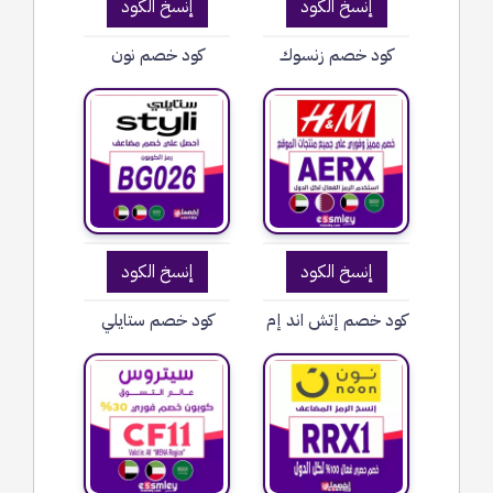
إنسخ الكود
إنسخ الكود
كود خصم زنسوك
كود خصم نون
إنسخ الكود
إنسخ الكود
كود خصم إتش اند إم
كود خصم ستايلي