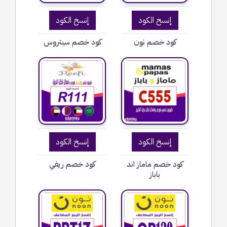
إنسخ الكود
إنسخ الكود
كود خصم نون
كود خصم سيتروس
إنسخ الكود
إنسخ الكود
كود خصم ماماز اند
كود خصم ريفي
باباز