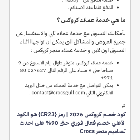
الدفع نقدا عند الاستلام .
ما هي خدمة عملاء كروكس ؟
بأمكانك التسوق مع خدمة عملاء تابي والاستفسار عن
جميع العروض والمشاكل التى يمكن ان تواجهاا اثناء
التسوق اون لاين و خدمة عملاء متجر كروكس :
خدمة عملاء كروكس متوفر طوال ايام الاسبوع من 9
صباحا حتى 9 مساء على الرقم التالي 027627 80
971+
يمكن التواصل مع خدمة العملاء من خلال البريد
الالكتروني التالي contact@crocsgulf.com .
#
كود خصم كروكس 2026 | رمز {CR23} هو الكود
الأعلي خصم فعال فوري حتى 90% على احدث
تصاميم متجر Crocs