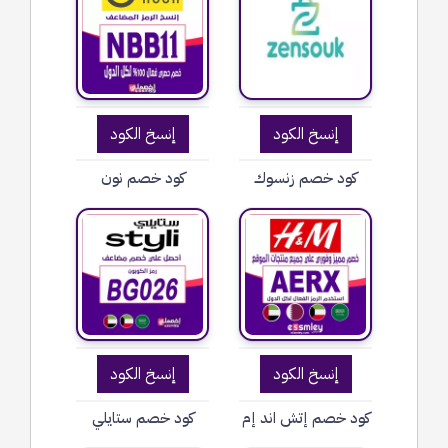
إنسخ الكود
إنسخ الكود
كود خصم زنسوك
كود خصم نون
إنسخ الكود
إنسخ الكود
كود خصم إتش اند إم
كود خصم ستايلي