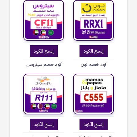
إنسخ الكود
إنسخ الكود
كود خصم نون
كود خصم سيتروس
إنسخ الكود
إنسخ الكود