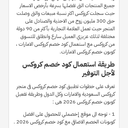
جميع المنتجات التى تفضلها بسرعة بأرخص الاسعار
حيث سجلت كروكس اكثر نسبة مبيعات والتى وصلت
حتى 300 مليون زوج من الاحذية والصنادل على
المتجر حيث تعمل العلامة التجارية بأكثر من 90 دولة
مختلفة لذلك عزيزي العميل سارع وانطلق للتسوق
من كروكس مع استعمال كود خصم كروكس الامارات ،
كوبون خصم كروكس الامارات.
طريقة استعمال كود خصم كروكس
لأجل التوفير
تعرف على خطوات تطبيق كود خصم كروكس فى متجر
كروكس السعودية والامارات وكل الدول وطريقة تفعيل
كوبون خصم كروكس 2026 هى :
1 - توجه الى موقع إخصملي للحصول على افضل
كوبونات الخصم الاضافي مع كود خصم كروكس 2026 .