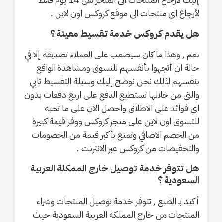
لأرجاع اي منتجات الى موقع كروكس اون لاين .
هل يقدم كروكس خدمة تقسيط معينة ؟
نعم , وهذا ما كان سيصعب على العملاء تصديقة إلا في
حالة ان أتجهوا بأنفسهم للتسوق ومشاهدة الواقع
بنفسهم لذلك نحن نوضح إليك وسيلة التقسيط تابي
والتى من خلالها تستطيع الدفع على اربع دفعات بدون
اي فوائد على الاطلاق واحصل الان على ما تحبه
للتسوق اون لاين على متجر كروكس ووفر قيمة كبيرة
من الخصم الاضافي وتمتع بأكبر قيمة من الخصومات
والتخفيضات من كروكس عبر الانترنت .
هل تتوفر خدمة توصيل خارج الممكلة العربية
السعودية ؟
أكيد بـ الطبع , تتوفر خدمة توصيل المنتجات وشراء
المنتجات من خارج المملكة العربية السعودية حيث