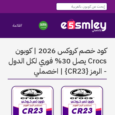
القائمة
le navigation
كود خصم كروكس 2026 | كوبون
Crocs يصل 30% فوري لكل الدول
- الرمز {CR23} | اخصملي