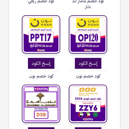
كود خصم ماماز اند
كود خصم ريفي
باباز
إنسخ الكود
إنسخ الكود
كود خصم نون
كود خصم نون