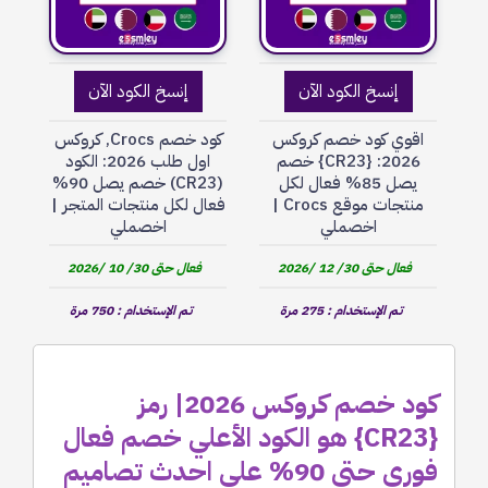
إنسخ الكود الآن
إنسخ الكود الآن
اقوي كود خصم كروكس
كود خصم Crocs, كروكس
2026: {CR23} خصم
اول طلب 2026: الكود
يصل 85% فعال لكل
(CR23) خصم يصل 90%
منتجات موقع Crocs |
فعال لكل منتجات المتجر |
اخصملي
اخصملي
فعال حتى 30/ 12 /2026
فعال حتى 30/ 10 /2026
تم الإستخدام : 275 مرة
تم الإستخدام : 750 مرة
كود خصم كروكس 2026| رمز
{CR23} هو الكود الأعلي خصم فعال
فوري حتى 90% على احدث تصاميم