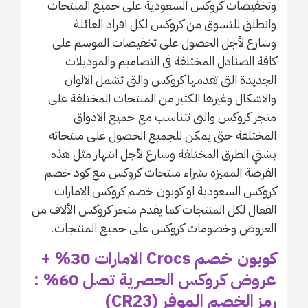
وتخفيضات كروكس السعودية على جميع المنتجات
وانطلق للتسوق من كروكس لكل افراد العائلة
وسارع لأجل الحصول على تخفيضات الموسم على
كافة الصنادل المختلفة فى التصاميم والموديلات
الجديدة التى تقدمها كروكس والتى تشمل الالوان
والاشكال وغيرها الكثير من المنتجات المختلفة على
متجر كروكس والتى تتناسب مع جميع الاذواق
المختلفة حتى يمكن للجميع الحصول على منتجاته
بشتي الطرق المختلفة وسارع لأجل انتهاز مثل هذه
الفرصة المميزة بشراء منتجات كروكس مع كود خصم
كروكس السعودية او كوبون خصم كروكس الامارات
الفعال لكل المنتجات كما يقدم متجر كروكس الألاف من
العروض وخصومات كروكس على جميع المنتجات.
كوبون خصم Crocs الامارات 30% +
عروض كروكس الحصرية تصل 60% :
رمز الخصم الموفر (CR23)