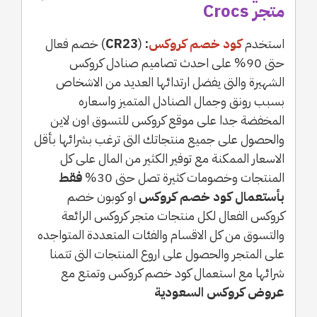
متجر Crocs
استخدم
كود خصم كروكس
:
(
CR23
) خصم فعال
حتى 90% على احدث تصاميم صنادل كروكس
الشهيرة والتى يفضل ارتدائها العديد من الاشخاص
بسبب رونق وجمال الصنادل المتميز واسعاره
المخفضة جدا على موقع كروكس للتسوق اون لاين
والحصول على جميع منتجاتك التى ترغب بشرائها بأقل
الاسعار الممكنة مع توفير الكثير من المال على كل
المنتجات وخصومات كثيرة تصل حتى 30%
فقط
بأستعمال كود خصم كروكس
او كوبون خصم
كروكس الفعال لكل منتجات متجر كروكس الرائعة
والتسوق من كل الاقسام والفئات المتعددة المتواجده
على المتجر والحصول على اروع المنتجات التى تتمنا
شرائها مع استعمال كود خصم كروكس وتمتع مع
عروض كروكس السعودية