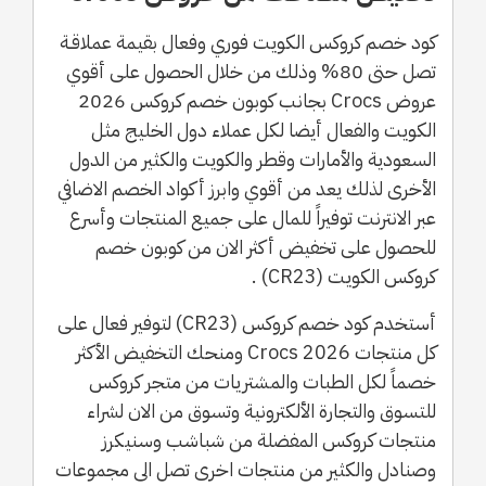
كود خصم كروكس الكويت فوري وفعال بقيمة عملاقـة
تصل حتى 80% وذلك من خلال الحصول على أقوي
عروض Crocs بجانب كوبون خصم كروكس 2026
الكويت والفعال أيضا لكل عملاء دول الخليج مثل
السعودية والأمارات وقطر والكويت والكثير من الدول
الأخرى لذلك يعد من أقوي وابرز أكواد الخصم الاضافي
عبر الانترنت توفيراً للمال على جميع المنتجات وأسرع
للحصول على تخفيض أكثر الان من كوبون خصم
كروكس الكويت (CR23) .
أستخدم كود خصم كروكس (CR23) لتوفير فعال على
كل منتجات Crocs 2026 ومنحك التخفيض الأكثر
خصماً لكل الطبات والمشتريات من متجر كروكس
للتسوق والتجارة الألكترونية وتسوق من الان لشراء
منتجات كروكس المفضلة من شباشب وسنيكرز
وصنادل والكثير من منتجات اخرى تصل الى مجموعات