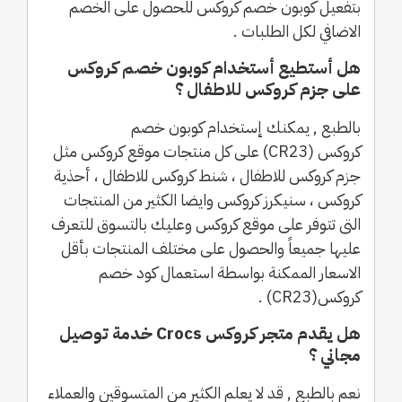
بتفعيل كوبون خصم كروكس للحصول على الخصم
الاضافي لكل الطلبات .
هل أستطيع أستخدام كوبون خصم كروكس
على جزم كروكس للاطفال ؟
بالطبع , يمكنك إستخدام كوبون خصم
كروكس (CR23) على كل منتجات موقع كروكس مثل
جزم كروكس للاطفال ، شنط كروكس للاطفال ، أحذية
كروكس ، سنيكرز كروكس وايضا الكثير من المنتجات
التى تتوفر على موقع كروكس وعليك بالتسوق للتعرف
عليها جميعاً والحصول على مختلف المنتجات بأقل
الاسعار الممكنة بواسطة استعمال كود خصم
كروكس(CR23) .
هل يقدم متجر كروكس Crocs خدمة توصيل
مجاني ؟
نعم بالطبع , قد لا يعلم الكثير من المتسوقين والعملاء