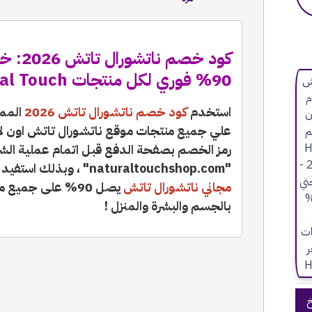
90% فوري لكل منتجات Natural Touch في السعودية
استخدم
كود خصم ناتشورال تاتش 2026
المم
رمز الخصم بصفحة الدفع قبل اتمام عملية الشر
"naturaltouchshop.com" ، وبذلك استفيد مع اكبر كوبون خصم مع
مجاني ناتشورال تاتش
يصل 90% على جمي
بالجسم والبشرة والمنزل !
خ