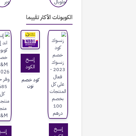
الكوبونات الأكثر تقييما
إنسخ
الكود
كود خصم
نون
إنسخ
إنس