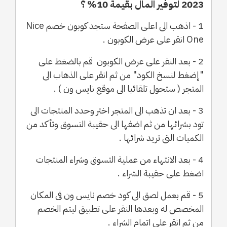
2023 لتوفير المال بقيمة 10% ؟
1 - اذهب الى اعلى الصفحة ستجد كوبون خصم Nice
One انقر على عرض الكوبون .
2 - بعد النقر على عرض الكوبون قم بالضغط على
"إضغط لنسخ الكود" من ثم انقر على الذهاب الى
المتجر ( ستحول تلقائيا الى موقع نايس ون ) .
3 - بعد ان تذهب الى المتجر اختر وحدد المنتجات الى
تود بشرائها من ثم اضفها الى حقيبة التسوق وتأكد من
الكميات التى تريد شرائها .
4 - بعد الانتهاء من عملية التسوق وشراء المنتجات
اضغط على حقيبة الشراء .
5 - قم بعمل لصق الى كود خصم نايس ون فى المكان
المخصص له وبعدها النقر على تطبيق ليتم الخصم
من ثم انقر على اتمام الشراء .