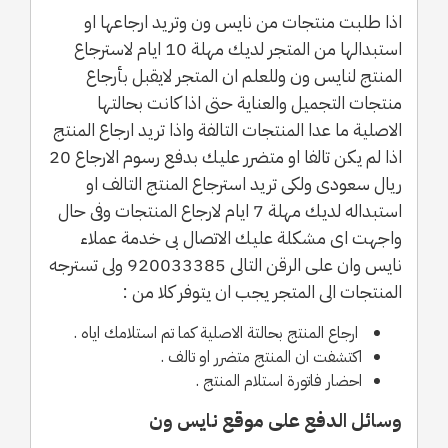
اذا طلبت منتجات من نايس ون وتريد ارجاعها او
استبدالها من المتجر لديك مهلة 10 ايام لاسترجاع
المنتج لنايس ون وللعلم ان المتجر لايقبل بأرجاع
منتجات التجميل والعناية حتى اذا كانت بحالتها
الاصلية ما عدا المنتجات التالفة واذا تريد ارجاع المنتج
اذا لم يكن تالفا او متضرر عليك بدفع رسوم الارجاع 20
ريال سعودى ولكى تريد استرجاع المنتج التالف او
استبداله لديك مهلة 7 ايام لارجاع المنتجات وفى حال
واجهت اى مشكلة عليك الاتصال بى خدمة عملاء
نايس وان على الرقن التالى 920033385 ولى تسترجه
المنتجات الى المتجر يجب ان يتوفر كلا من :
ارجاع المنتج بحالتة الاصلية كما تم استلامك اياه .
اكتشفت ان المنتج متضرر او تالف .
احضار فاتورة استلام المنتج .
وسائل الدفع على موقع نايس ون