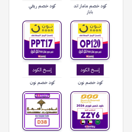
كود خصم ماماز اند
كود خصم ريفي
باباز
إنسخ الكود
إنسخ الكود
كود خصم نون
كود خصم نون