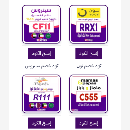
إنسخ الكود
إنسخ الكود
كود خصم نون
كود خصم سيتروس
إنسخ الكود
إنسخ الكود