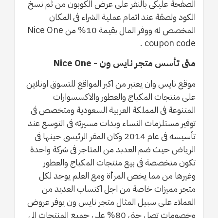
الصفحة عليكى بالنقر على عرض الكوبون من ثم نسخ
الكود ولصقة عند اتمام عملية الشراء فى المكان
المخصص له ووفر المال بقيمة 10% من Nice One
coupon code .
متى تأسس متجر نايس ون - Nice One
موقع نايس وان يعتبر من اكبر المواقع للتسوق اونلاين
على منتجات المكياج والعطور والاكسسوارات
المتنوعة فى المملكة العربية السعودية ومتخصص فى
توفير مستلزمات النساء وبدات مسيرته فى التوسع عند
تأسيسه فى عام 2014 وكان المقر الرئيسى حينها فى
الرياض حيث ضم العدبد من المتاجر فى شركة واحدة
تكون متخصصة فى بيع منتجات المكياج والعطور
وغيرها من مما يخص المرأة ومع العلم يوجد لكل
متجر مميزات خاصة من اجل اكتساب العديد من
العملاء على سبيل المثال متجر نايس ون يوفر عروض
وخصومات تصل حتى 80% على جميع المنتجات الى