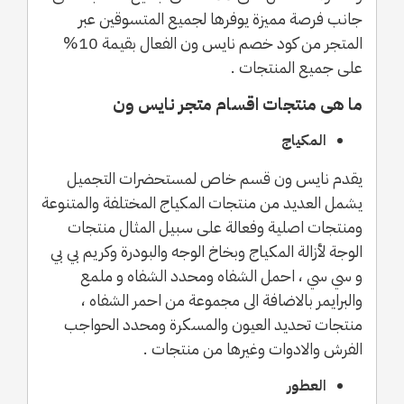
جانب فرصة مميزة يوفرها لجميع المتسوقين عبر
المتجر من كود خصم نايس ون الفعال بقيمة 10%
على جميع المنتجات .
ما هى منتجات اقسام متجر نايس ون
المكياج
يقدم نايس ون قسم خاص لمستحضرات التجميل
يشمل العديد من منتجات المكياج المختلفة والمتنوعة
ومنتجات اصلية وفعالة على سبيل المثال منتجات
الوجة لأزالة المكياج وبخاخ الوجه والبودرة وكريم بي بي
و سي سي ، احمل الشفاه ومحدد الشفاه و ملمع
والبرايمر بالاضافة الى مجموعة من احمر الشفاه ،
منتجات تحديد العيون والمسكرة ومحدد الحواجب
الفرش والادوات وغيرها من منتجات .
العطور