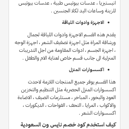
انيستيزيا ، عدسات بيوتيس طبية ، عدسات بيوتيس
للزينة وساعات اليد لكلا الجنسين .
الاجهزة وادوات اللياقة
يقدم هذه القسم الاجهزة وادوات اللياقة لجمال
ورشاقة المراة مثل اجهزة تصفيف الشعر ، اجهزة الوجه
، اجهزة الجسم ، ادوات المقاومة من اجل التدريبات
المنزلية الى جانب قسم خاص لعناية الام والطفل .
اكسسوارات المنزل
هذا القسم يوفر جميع المنتجات اللازمة لاحدث
اكسسوارات المنزل الحصرية مثل التنظيم والتخزين
العود والبخور ، المباخر ، مستلزمات الصيف ، الاضاءة
والاكواب ، المرايا ، التحف ، الفواحات ، الديكورات ،
اكسسوارات الشعر .
كيف استخدم كود خصم نايس ون السعودية