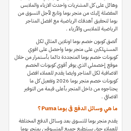
وهائل على كل المشتريات واحدث الازياء والملابس
المفضلة إليك من متجر بوما وتابع لأجل التسوق من
بوما لتحقيق أهدفك الرياضية مع افضل المتاجر
الرياضية للملابس والأزياء .
ألصق كوبون خصم بوما اونلاين المثالي لكل
المستهلكين على متجر بوما واحصل على اقوي
كوبونات خصم بوما المتجددة دائما بأستمرار من خلال
موقع إخصملي الذي يوفر أقوي كوبونات الخصم
الاضافية لكل المتاجر وايضا يقدم للعملاء افضل
كوبونات خصم متجر بوما 2026 وتفعيل كل ما
يحتاجوه من داخل المتجر بأعلى قيمة من التوفير
الاضافي .
ما هي وسائل الدفع فى بوما Puma ؟
يقدم متجر بوما للتسوق بعد وسائل الدفع المختلفة
للعملاء حتى يستطيع جميع المتسوقين بمتجر بوما