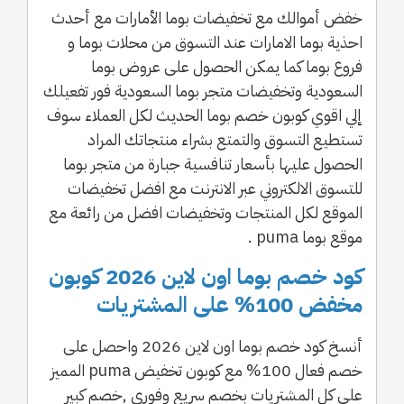
خفض أموالك مع تخفيضات بوما الأمارات مع أحدث
احذية بوما الامارات عند التسوق من محلات بوما و
فروع بوما كما يمكن الحصول على عروض بوما
السعودية وتخفيضات متجر بوما السعودية فور تفعيلك
إلي اقوي كوبون خصم بوما الحديث لكل العملاء سوف
تستطيع التسوق والتمتع بشراء منتجاتك المراد
الحصول عليها بأسعار تنافسية جبارة من متجر بوما
للتسوق الالكتروني عبر الانترنت مع افضل تخفيضات
الموقع لكل المنتجات وتخفيضات افضل من رائعة مع
موقع بوما puma .
كود خصم بوما اون لاين 2026 كوبون
مخفض 100% على المشتريات
أنسخ كود خصم بوما اون لاين 2026 واحصل على
خصم فعال 100% مع كوبون تخفيض puma المميز
على كل المشتريات بخصم سريع وفوري ,خصم كبير