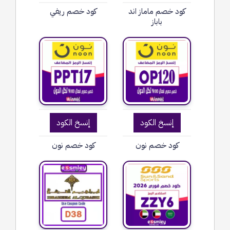
كود خصم ماماز اند
كود خصم ريفي
باباز
إنسخ الكود
إنسخ الكود
كود خصم نون
كود خصم نون