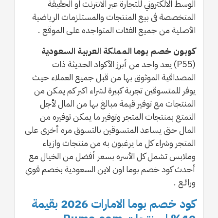
الوسط الالكتروني للتجارة عبر الانترنت او الحقيقة
المتخصصة فى بيع المنتجات والمستلزمات الرياضية
الأصلية من جميع الفئات المتواجده على الموقع .
كوبون خصم بوما المملكة العربية السعودية
(P55) يعد واحد من أبرز الأكواد الحديثة ذات
المصداقية الموثوق بها من قبل جميع العملاء حيث
يوفر للمتسوقين تجربة كبيرة لشراء اكبر كم يمكن من
المنتجات مع توفير قيمة مبالغ بها من المال لأجل
التمتع بمنتجات المتجر وتوفير ما يمكن توفيره من
المال حتى يساعد المتسوقين بالتسوق مره أخرى على
المتجر وشراء كل ما يرغبون به من منتجات وازياء
وملابس تشمل كل الأسره بسعر أفضل من الخيال مع
أحدث كود خصم بوما اون لاين السعودية بخصم قوي
ورائـع .
كود خصم بوما الامارات 2026 بقيمة