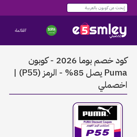
القائمة
le navigation
كود خصم بوما 2026 - كوبون
Puma يصل 85% - الرمز (P55) |
اخصملي