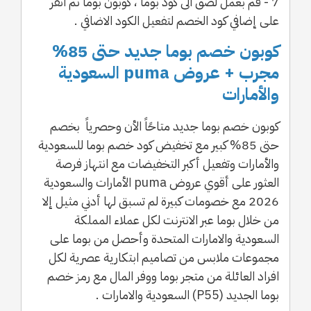
7 - قم بعمل لصق الى كود بوما ، كوبون بوما ثم انقر
على إضافي كود الخصم لتفعيل الكود الاضافي .
كوبون خصم بوما جديد حتى 85%
مجرب + عروض puma السعودية
والأمارات
كوبون خصم بوما جديد متاحًاً الأن وحصرياً بخصم
حتى 85% كبير مع تخفيض كود خصم بوما للسعودية
والأمارات وتفعيل أكبر التخفيضات مع انتهاز فرصة
العثور على أقوي عروض puma الأمارات والسعودية
2026 مع خصومات كبيرة لم تسبق لها أدني مثيل إلا
من خلال بوما عبر الانترنت لكل عملاء المملكة
السعودية والامارات المتحدة وأحصل من بوما على
مجموعات ملابس من تصاميم ابتكارية عصرية لكل
افراد العائلة من متجر بوما ووفر المال مع رمز خصم
بوما الجديد (P55) السعودية والامارات .