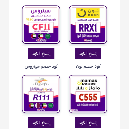
إنسخ الكود
إنسخ الكود
كود خصم نون
كود خصم سيتروس
إنسخ الكود
إنسخ الكود