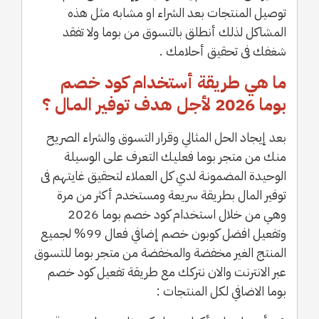
توصيل المنتجات بعد الشراء او مشابه مثل هذه
المشاكل لذلك أنطلق بالتسوق من بوما ولا تفقد
شغفك فى تحقيق أحلامك .
ما هي طريقة أستخدام كود خصم
بوما 2026 لأجل هدف توفير المـال ؟
بعد إيجاد الحل المثالي وقرار التسوق والشراء الصريح
منك من متجر بوما فعليك التعرف على الوسيلة
الوحيدة المضمونـة لدي كل العملاء لتحقيق غايتهم فى
توفير المال بطريقة سريعة ومستخدم أكثر من مرة
وهي من خلال استخدام كود خصم بوما 2026
وتفعيل افضل كوبون خصم إضافي فعال 99% لجميع
المنتج الغير مخفضة والمخفضة من متجر بوما للتسوق
عبر الانترنت والان نتركك مع طريقة تفعيل كود خصم
بوما الاضافي لكل المنتجات :