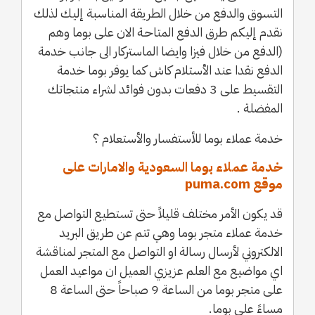
التسوق والدفع من خلال الطريقة المناسبة إليك لذلك
نقدم إليكم طرق الدفع المتاحـة الان على بوما وهم
(الدفع من خلال فيزا وايضا الماستركار الى جانب خدمة
الدفع نقدا عند الأستلام كاش كما يوفر بوما خدمة
التقسيط على 3 دفعات بدون فوائد لشراء منتجاتك
المفضلة .
خدمة عملاء بوما للأستفسار والأستعلام ؟
خدمة عملاء بوما السعودية والامارات على
موقع puma.com
قد يكون الأمر مختلف قليلاً حتى تستطيع التواصل مع
خدمة عملاء متجر بوما وهي تتم عن طريق البريد
الالكتروني لأرسال رسالة او التواصل مع المتجر لمناقشة
اي مواضيع مع العلم عزيزي العميل ان مواعيد العمل
على متجر بوما من الساعة 9 صباحاً حتى الساعة 8
مساءً على بوما.