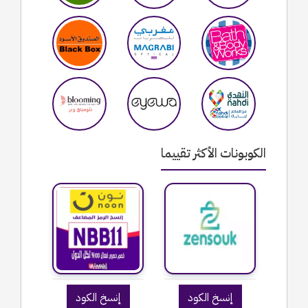
الكوبونات الأكثر تقييما
إنسخ الكود
إنسخ الكود