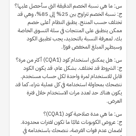
س: ما هي نسبة الخصم الدقيقة التي سأحصل عليها؟
ج: نسبة الخصم تتراوح بين 25% إلى 85%، وهي قد
تختلف حسب المنتج. يطبق النظام أعلى خصم
ممكن ينطبق على المنتجات في سلة التسوق الخاصة
بك. لمعرفة النسبة بالتحديد، يجب تطبيق الكود
وسيظهر المبلغ المخفض فورًا.
س: هل يمكنني استخدام كود (CQA1) أكثر من مرة؟
ج: الشروط قد تختلف. بشكل عام، قد يكون الكود
قابل للاستخدام لمرة واحدة لكل حساب مستخدم.
ننصحك بمحاولة استخدامه في كل عملية شراء، كما قد
يكون هناك حد لعدد مرات الاستخدام خلال فترة
العرض.
س: ما هي مدة صلاحية كود (CQA1)؟
ج: عروض الكوبونات غالبًا ما تكون لفترات محدودة.
لضمان عدم فوات الفرصة، ننصحك باستخدامه في