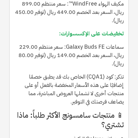
مكيف الهواء WindFree™: سعر منتظم 899.00
ريال، السعر بعد الخصم 449.00 ريال (توفير 450.00
ريال).
تخفيضات على الإكسسوارات:
سماعات Galaxy Buds FE: سعر منتظم 229.00
ريال، السعر بعد الخصم 149.00 ريال (توفير 80.00
ريال).
تذكر: كود (CQA1) الخاص بك قد يطبق خصمًا
إضافيًا على هذه الأسعار المخفضة بالفعل أو على
منتجات أخرى لا تشملها العروض المباشرة، مما
يضاعف فرصتك في التوفير.
📱 منتجات سامسونج الأكثر طلباً: ماذا
تشتري؟