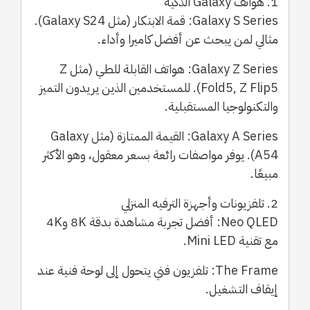
1. هواتف Galaxy الذكية
Galaxy S Series: قمة الابتكار (مثل Galaxy S24).
مثالي لمن يبحث عن أفضل كاميرا وأداء.
Galaxy Z Series: هواتف القابلة للطي (مثل Z
Fold5, Z Flip5). للمستخدمين الذين يريدون التميز
والتكنولوجيا المستقبلية.
Galaxy A Series: القيمة الممتازة (مثل Galaxy
A54). يوفر مواصفات رائعة بسعر معقول، وهو الأكثر
مبيعًا.
2. تلفزيونات وأجهزة الترفيه المنزلي
Neo QLED: أفضل تجربة مشاهدة بدقة 8K و4K
مع تقنية Mini LED.
The Frame: تلفزيون فني يتحول إلى لوحة فنية عند
إيقاف التشغيل.