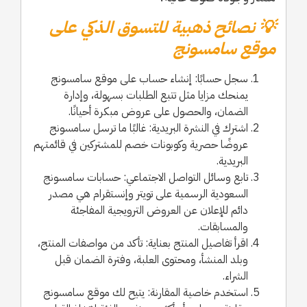
💡 نصائح ذهبية للتسوق الذكي على
موقع سامسونج
سجل حسابًا: إنشاء حساب على موقع سامسونج
يمنحك مزايا مثل تتبع الطلبات بسهولة، وإدارة
الضمان، والحصول على عروض مبكرة أحيانًا.
اشترك في النشرة البريدية: غالبًا ما ترسل سامسونج
عروضًا حصرية وكوبونات خصم للمشتركين في قائمتهم
البريدية.
تابع وسائل التواصل الاجتماعي: حسابات سامسونج
السعودية الرسمية على تويتر وإنستقرام هي مصدر
دائم للإعلان عن العروض الترويجية المفاجئة
والمسابقات.
اقرأ تفاصيل المنتج بعناية: تأكد من مواصفات المنتج،
وبلد المنشأ، ومحتوى العلبة، وفترة الضمان قبل
الشراء.
استخدم خاصية المقارنة: يتيح لك موقع سامسونج