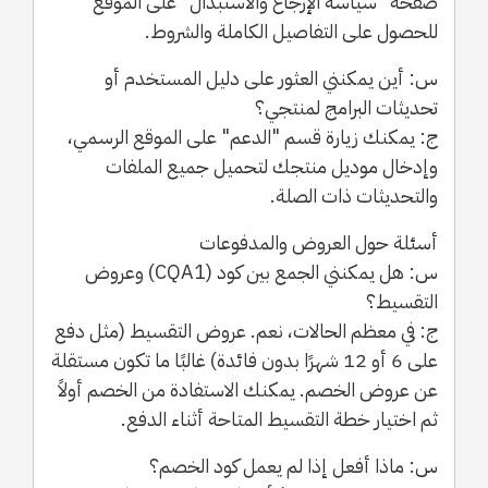
صفحة "سياسة الإرجاع والاستبدال" على الموقع
للحصول على التفاصيل الكاملة والشروط.
س: أين يمكنني العثور على دليل المستخدم أو
تحديثات البرامج لمنتجي؟
ج: يمكنك زيارة قسم "الدعم" على الموقع الرسمي،
وإدخال موديل منتجك لتحميل جميع الملفات
والتحديثات ذات الصلة.
أسئلة حول العروض والمدفوعات
س: هل يمكنني الجمع بين كود (CQA1) وعروض
التقسيط؟
ج: في معظم الحالات، نعم. عروض التقسيط (مثل دفع
على 6 أو 12 شهرًا بدون فائدة) غالبًا ما تكون مستقلة
عن عروض الخصم. يمكنك الاستفادة من الخصم أولاً
ثم اختيار خطة التقسيط المتاحة أثناء الدفع.
س: ماذا أفعل إذا لم يعمل كود الخصم؟