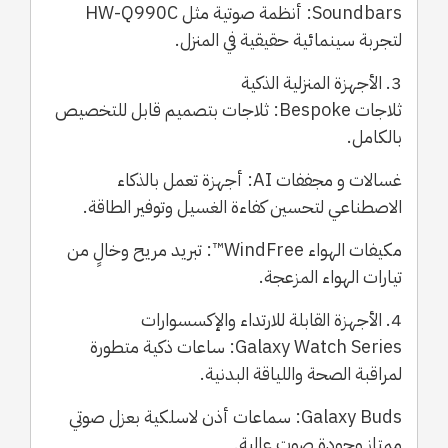
Soundbars: أنظمة صوتية مثل HW-Q990C
لتجربة سينمائية حقيقية في المنزل.
3. الأجهزة المنزلية الذكية
ثلاجات Bespoke: ثلاجات بتصميم قابل للتخصيص
بالكامل.
غسالات و مجففات AI: أجهزة تعمل بالذكاء
الاصطناعي لتحسين كفاءة الغسيل وتوفير الطاقة.
مكيفات الهواء WindFree™: تبريد مريح وخالٍ من
تيارات الهواء المزعجة.
4. الأجهزة القابلة للارتداء والإكسسوارات
Galaxy Watch Series: ساعات ذكية متطورة
لمراقبة الصحة واللياقة البدنية.
Galaxy Buds: سماعات أذن لاسلكية بعزل صوتي
ممتاز وجودة صوت عالية.