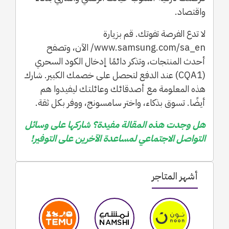
واقتصاد.
لا تدع الفرصة تفوتك. قم بزيارة
www.samsung.com/sa_en/ الآن، وتصفح
أحدث المنتجات، وتذكر دائمًا إدخال الكود السحري
(CQA1) عند الدفع لتحصل على خصمك الكبير. شارك
هذه المعلومة مع أصدقائك وعائلتك ليفيدوا هم
أيضًا. تسوق بذكاء، واختر سامسونج، ووفر بكل ثقة.
هل وجدت هذه المقالة مفيدة؟ شاركها على وسائل
التواصل الاجتماعي لمساعدة الآخرين على التوفير!
أشهر المتاجر