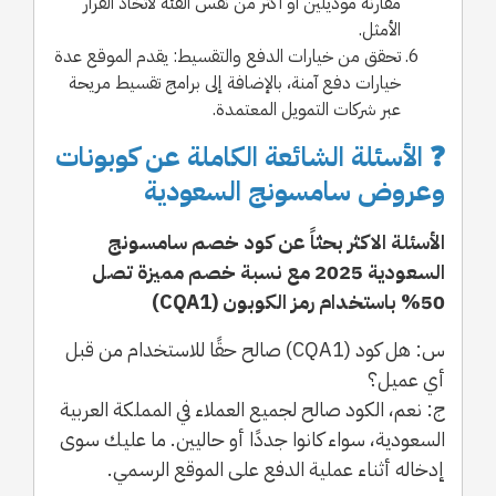
مقارنة موديلين أو أكثر من نفس الفئة لاتخاذ القرار
الأمثل.
تحقق من خيارات الدفع والتقسيط: يقدم الموقع عدة
خيارات دفع آمنة، بالإضافة إلى برامج تقسيط مريحة
عبر شركات التمويل المعتمدة.
❓ الأسئلة الشائعة الكاملة عن كوبونات
وعروض سامسونج السعودية
الأسئلة الاكثر بحثاً عن كود خصم سامسونج
السعودية 2025 مع نسبة خصم مميزة تصل
50% باستخدام رمز الكوبون (CQA1)
س: هل كود (CQA1) صالح حقًا للاستخدام من قبل
أي عميل؟
ج: نعم، الكود صالح لجميع العملاء في المملكة العربية
السعودية، سواء كانوا جددًا أو حاليين. ما عليك سوى
إدخاله أثناء عملية الدفع على الموقع الرسمي.