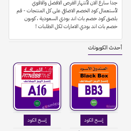
جدا سارع الان لأنتهاز الفرص الافضل والاقوي
لأستعمال كود الخصم الاضافي على كل المنتجات - قم
بلصق كود خصم باث اند بودي السعودية ، كوبون
خصم باث اند بودي الامارات لكل الطلبات !
أحدث الكوبونات
إنسخ الكود
إنسخ الكود