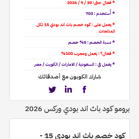
* فعال حتى: 30 / 9 / 2026
* أُستخدم : 703
* يعمل على : كود خصم باث اند بودي 15 لكل
المنتجات
* نسبة الخصم : 5% خصم
* فعال؟ : يعمل ومجرب 100%
* يعمل في : السعودية / الامارات / الكويت / مصر
شارك الكوبون مع أصدقائك
برومو كود باث اند بودي وركس 2026
كود خصم باث اند بودي 15 -