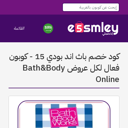
القائمة
le navigation
كود خصم باث اند بودي 15 - كوبون
فعال لكل عروض Bath&Body
Online