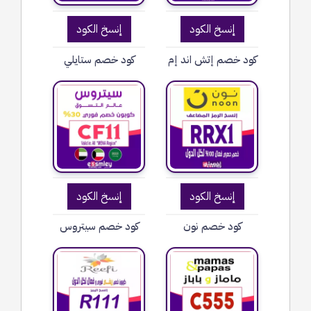
إنسخ الكود
إنسخ الكود
كود خصم إتش اند إم
كود خصم ستايلي
إنسخ الكود
إنسخ الكود
كود خصم نون
كود خصم سيتروس