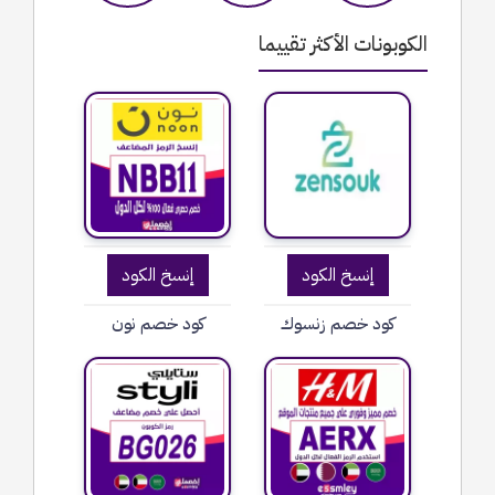
الكوبونات الأكثر تقييما
إنسخ الكود
إنسخ الكود
كود خصم زنسوك
كود خصم نون