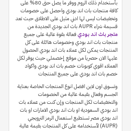
بأستخدام ذلك الروم ووفر ما يصل حتى 80% على
كافة منتجات باث اند بودي واحصل على خصومات
وتخفيضات ليس لها ادني مثيل على الاطلاق حيث تعد
قسيمة شراء AUPR باث اند بودي الجديدة من
متجر باث اند بودي
فعالة بقوة عالية على جميع
منتجات باث اند بودي وخصومات هائلة على كل
المنتجات يمكن لكل عملاء باث اند بودي الحصول
عليها الان حصريآ من موقع إخصملي حيث يوفر لكل
العملاء اقوي كوبونات خصم باث اند بودي واكواد
خصم باث اند بودي على جميع المنتجات
وتسوق اون لاين افضل انوع المنتجات الخاصة بعناية
الجسم وفعال بقيمة عالية من الخصومات
والتخفيضات لكل المنتجات وإن كنت من عملاء باث
اند بودي السعودية او باث اند بودي الامارات او باث
اند بودي مصر تستطيع استعمال الرمز الترويجي
(AUPR) لأستخدامه على كل المنتجات بقيمة عالية