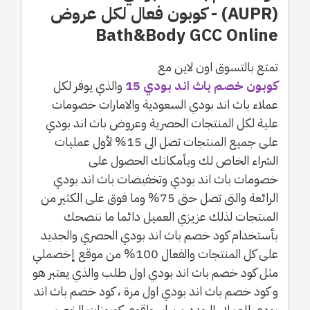
(AUPR) - كوبون فعال لكل عروض
Bath&Body GCC Online
تمتع بالتسوق اون لاين مع
كوبون خصم باث اند بودي 15
والذي يوفر لكل
عملاء باث اند بودي السعودية والامارات خصومات
علية لكل المنتجات الحصرية وعروض باث اند بودي
على جميع المنتجات تصل الى 15% لأول عمليات
الشراء الخاص لك وبأمكانك الحصول على
خصومات باث اند بودي وتخفيضات باث اند بودي
الرائعة والتى تصل حتى 75% وما فوق على الكثير من
المنتجات لذلك عزيزي العميل دائما ما ننصحك
بأستخدام كود خصم باث اند بودي الحصري والجديد
على كل المنتجات والفعال 100% من موقع إخصملي
مثل كود خصم باث اند بودي اول طلب والذي يعتبر هو
و كود خصم باث اند بودي اول مرة ، كود خصم باث اند
بودي للعملاء الجدد من ابر واقوي كوبونات الخصم