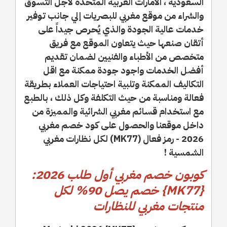
السعودية ، الامارات العربية المتحدة لأجل التسوق
والشراء من موقع مغربي للبصريات إلي جانب توفير
خدمات عالية الجودة والذي يُحرص جيداً على
أتقان صنعها حيث يتعاون الموقع مع فريق
متخصص من الأطباء والفنيين لضمان تقديم
أفضل الخدمات واجود جودة ممكنة مع اقل
التكاليف الممكنة وتلبية احتياجات العملاء بطريقة
فعالة ومناسبة من حيث التكلفة وكل ذلك ، بالطبع
مع استخدام قسائم مغربي الشرائية والمميزة من
داخل موقعنا والحصول على كود خصم مغربي
2026 - رمز فعال (MK77) لكل نظارات مغربي
الشمسية !
كوبون خصم مغربي أول طلب 2026:
{MK77} خصم يصل 90% لكل
منتجات مغربي للنظارات