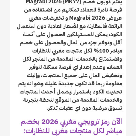
يعتبر كوبون خصم Magrabi 2026 {MK77}
فرصة نادرة للعملاء تمكنهم من الاستفادة من
عروض Magrabi 2026 و تخفيضات مغربي
الرائعة فالمقارنة مع الأسعار العادية دون استعمال
الكود، يمكن للمستهلكين الحصول على أثمنة
أقل وتوفير جزء من المال والحصول على خصم
مباشر 100% لكل منتجات مغربي للنظارات
والاستمتاع بالخدمات المقدمة من المتجر لكل
العملاء وعدم إهدار اي فرصة ممكنة لتوفير
وتخفيض المال على جميع المنتجات، وإليك
معلومة ربما قد تكون جديدة عليك وهو انه يتم
تحديث الكود باستمرار ليشمل أحدث المنتجات
والخدمات المقدمة من الموقع لتحظة بتجربة
تسوق مرضية دون اي عقبات تذكر.
الآن رمز ترويجي مغربي 2026 بخصم
مباشر لكل منتجات مغربي للنظارات: