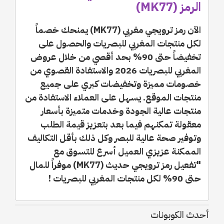
الرمز (MK77)
الآن رمز ترويجي مغربي (MK77) يمنحك خصماً
لكل منتجات المغربي للبصريات والحصول على
تخفيضاً حتى 90% بحد أقصي من خلال عروض
المغربي للبصريات 2026 والاستفادة القصوي من
خصومات مميزة وتخفيضات كبري على جميع
منتجات الموقع. يسهل على العملاء الاستفادة من
منتجات عالية الجودة وخدمات متميزة بأسعار
معقولة تمكنهم فيما بعد بتعزيز قيمة الطلب
وتوفير صحة عالية للبصر وكل ذلك بأقل التكاليف
الممكنة عزيزي العميل أسرع للتسوق مع
"تفعيل رمز ترويجي حديث (MK77) موفراً للمال
حتى 90% لكل منتجات المغربي للبصريات !
أحدث الكوبونات