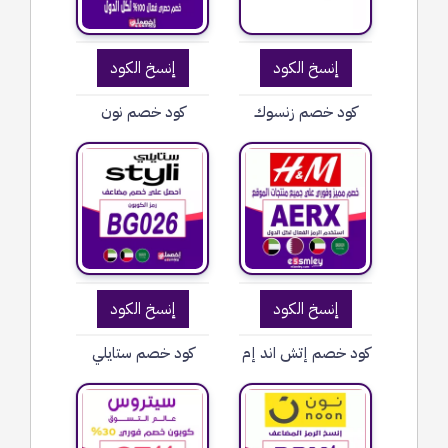
إنسخ الكود
إنسخ الكود
كود خصم زنسوك
كود خصم نون
إنسخ الكود
إنسخ الكود
كود خصم إتش اند إم
كود خصم ستايلي