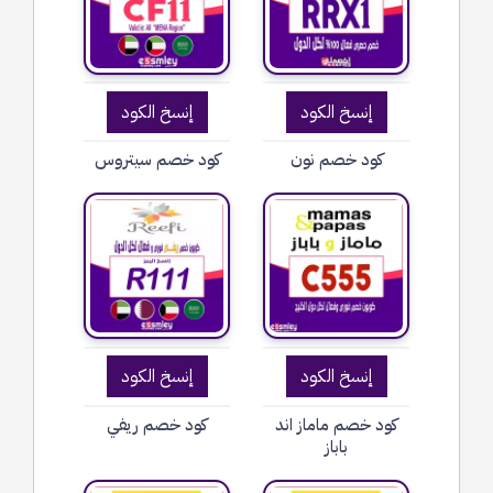
إنسخ الكود
إنسخ الكود
كود خصم نون
كود خصم سيتروس
إنسخ الكود
إنسخ الكود
كود خصم ماماز اند
كود خصم ريفي
باباز