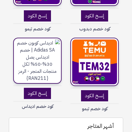
إنسخ الكود
إنسخ الكود
كود خصم دبدوب
كود خصم تيمو
إنسخ الكود
إنسخ الكود
كود خصم اديداس
كود خصم تيمو
أشهر المتاجر