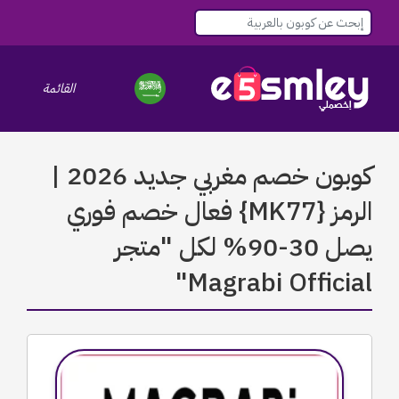
القائمة
le navigation
كوبون خصم مغربي جديد 2026 |
الرمز {MK77} فعال خصم فوري
يصل 30-90% لكل "متجر
Magrabi Official"