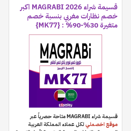
قسيمة شراء MAGRABI 2026 اكبر
خصم نظارات مغربي بنسبة خصم
متغيرة 30%-90% : {MK77}
قسيمة شراء MAGRABI متاحة حصرياً عبر
موقع اخصملي
لكل عملاء المملكة العربية