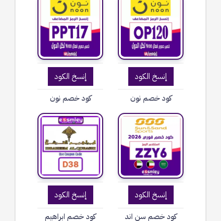
إنسخ الكود
إنسخ الكود
كود خصم نون
كود خصم نون
إنسخ الكود
إنسخ الكود
كود خصم سن اند
كود خصم ابراهيم