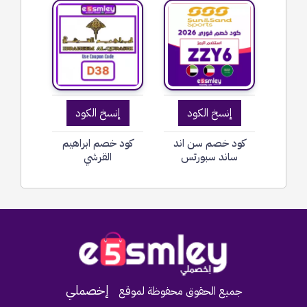
إنسخ الكود
إنسخ الكود
كود خصم سن اند
كود خصم ابراهيم
ساند سبورتس
القرشي
Home
إخصملي
جميع الحقوق محفوظة لموقع