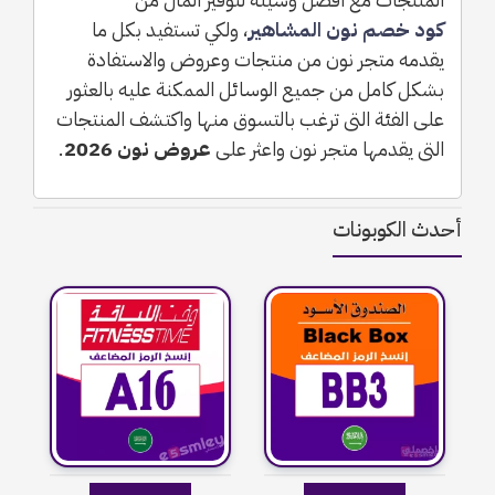
كود خصم نون المشاهير
، ولكي تستفيد بكل ما
يقدمه متجر نون من منتجات وعروض والاستفادة
بشكل كامل من جميع الوسائل الممكنة عليه بالعثور
على الفئة التى ترغب بالتسوق منها واكتشف المنتجات
التى يقدمها متجر نون واعثر على
عروض نون 2026
.
أحدث الكوبونات