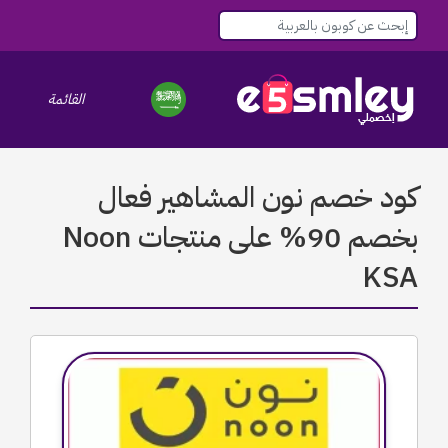
القائمة
le navigation
كود خصم نون المشاهير فعال
بخصم 90% على منتجات Noon
KSA