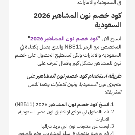
في السعودية والامارات.
كود خصم نون المشاهير 2026
السعودية
انسخ الان "
كود خصم نون المشاهير 2026
"
المخصص مع الرمز NBB11 والذي يعمل بكفاءة في
السعودية والامارات ولكى تستطيع الحصول على خصم
نون للمشاهير بشكل كبير وفعال تعرف على
طريقة استخدام كود خصم نون المشاهير
على
متجرى نون السعودية ونون الامارات وهما نفس
الطريقة:
انسخ كود خصم نون المشاهير
2026 (NBB11)
قم بالدخول الي موقع او تطبيق نون مصر, السعودية,
الامارات.
ابحث عن منتجات نون التي تريد شرائها.
قم بو ضع منتجك في سلة المشتريات وقم بالضغط