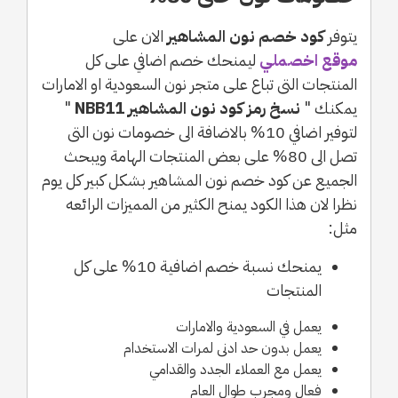
يتوفر
كود خصم نون المشاهير
الان على
موقع اخصملي
ليمنحك خصم اضافي على كل
المنتجات التى تباع على متجر نون السعودية او الامارات
يمكنك "
نسخ رمز كود نون المشاهير NBB11
"
لتوفير اضافي 10% بالاضافة الى خصومات نون التى
تصل الى 80% على بعض المنتجات الهامة ويبحث
الجميع عن كود خصم نون المشاهير بشكل كبير كل يوم
نظرا لان هذا الكود يمنح الكثير من المميزات الرائعه
مثل:
يمنحك نسبة خصم اضافية 10% على كل
المنتجات
يعمل في السعودية والامارات
يعمل بدون حد ادنى لمرات الاستخدام
يعمل مع العملاء الجدد والقدامي
فعال ومجرب طوال العام