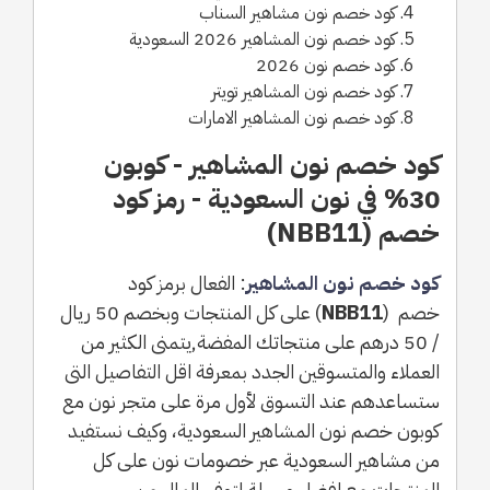
كود خصم نون مشاهير السناب
كود خصم نون المشاهير 2026 السعودية
كود خصم نون 2026
كود خصم نون المشاهير تويتر
كود خصم نون المشاهير الامارات
كود خصم نون المشاهير - كوبون
30% في نون السعودية - رمز كود
خصم (NBB11)
كود خصم نون المشاهير
: الفعال برمز كود
خصم (
NBB11
) على كل المنتجات وبخصم 50 ريال
/ 50 درهم على منتجاتك المفضة,يتمنى الكثير من
العملاء والمتسوقين الجدد بمعرفة اقل التفاصيل التى
ستساعدهم عند التسوق لأول مرة على متجر نون مع
كوبون خصم نون المشاهير السعودية، وكيف نستفيد
من مشاهير السعودية عبر خصومات نون على كل
المنتجات مع افضل وسيلة لتوفير المال من