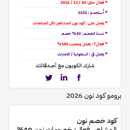
* فعال حتى: 30 / 12 / 2026
* أُستخدم : 1232
* يعمل على : كود نون المشاهير لكل المنتجات
* نسبة الخصم : 10% خصم
* فعال؟ : يعمل ومجرب 100%
* يعمل في : السعودية / الامارات
شارك الكوبون مع أصدقائك
برومو كود نون 2026
كود خصم نون
المشاهير فعال: خصومات نون 10%