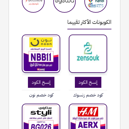
الكوبونات الأكثر تقييما
إنسخ الكود
إنسخ الكود
كود خصم زنسوك
كود خصم نون