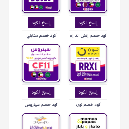
إنسخ الكود
إنسخ الكود
كود خصم إتش اند إم
كود خصم ستايلي
إنسخ الكود
إنسخ الكود
كود خصم نون
كود خصم سيتروس