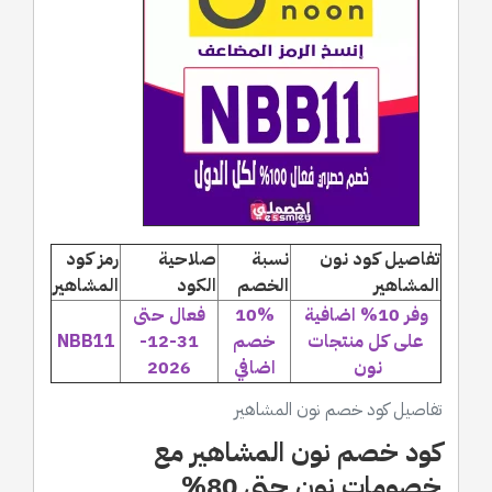
تفاصيل كود نون
نسبة
صلاحية
رمز كود
المشاهير
الخصم
الكود
المشاهير
وفر 10% اضافية
10%
فعال حتى
على كل منتجات
خصم
31-12-
NBB11
نون
اضافي
2026
تفاصيل كود خصم نون المشاهير
كود خصم نون المشاهير مع
خصومات نون حتى 80%