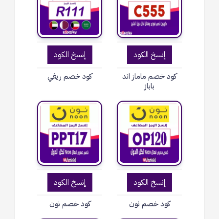
إنسخ الكود
إنسخ الكود
كود خصم ماماز اند
كود خصم ريفي
باباز
إنسخ الكود
إنسخ الكود
كود خصم نون
كود خصم نون