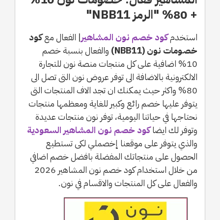
+ 80% "الرمز NBB11"
استخدم
كود خصم نون المشاهير
| الفعال مع
كود
خصومات نون (NBB11)
والفعال بنسبة خصم
10% اضافية على كل منتجات منصة نون للتجارة
الالكترونية بالاضافة الى توفر عروض نون التى تصل الى
80% واكثر حيث يمكنك ان تجد الاف المنتجات التى
يتوفر عليها خصم رائع وكبير للغاية ومعظمها منتجات
نحتاجها في حياتنا اليومية، توفر نون منتجات عديدة
وتوفر لك ايضا
كود خصم نون المشاهير السعودية
والذي يتوفر على موقعنا إخصملي لكى تستطيع
الحصول على منتجاتك المفضلة بافضل خصم اضافي
من خلال استخدام كود خصم نون المشاهير 2026
والفعال على كل المنتجات والاقسام في نون.