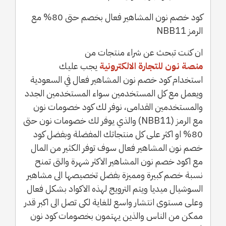
كود خصم نون المشاهير فعال بخصم حتى 80% مع
الرمز NBB11
ان كنت تبحث عن شراء منتجات من
منصة نون للتجارة الالكترونية
يجب عليك
استخدام كود خصم نون المشاهير فعال في السعودية
ويعمل مع كل المستخدمين سواء المستخدمين الجدد
والمستخدمين القدامى، نوفر لك كود خصومات نون
مع الرمز (NBB11) والذي يوفر لك خصومات نون حتى
80% او اكثر على كل منتجاتك المفضلة وبفضل كود
خصم نون المشاهير فعال سوف توفر الكثير من المال
مع اكود خصم نون المشاهير الاكثر شهرة والتى تمنح
نسبة خصم كبيرة ومميزة بفضل تخصيصها الى مشاهير
السوشيال ميديا ويتم الترويج لهذه الاكواد بشكل فعال
وعلى مستوى انتشار واسع للغاية لكى تصل الى اكبر قدر
ممكن من الناس والذين يهتمون بخصومات كود نون