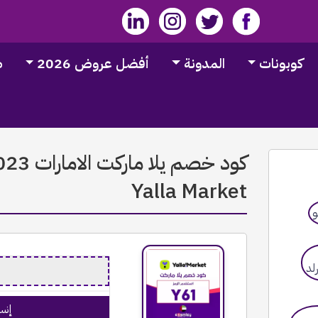
كوبونات
المدونة
أفضل عروض 2026
ط
Yalla Market
إنس