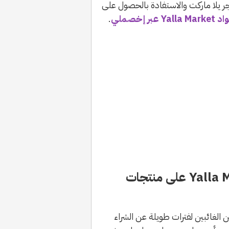
ر يلا ماركت والاستفادة بالحصول على
Yalla M عبر إخصملي
.
خطوات تفعيل كوبون خصم Yalla Market على منتجات
الغائبين لفترات طويلة عن الشراء