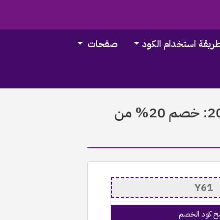
ريقة استخدام الكود
صفحات
كود خصم يلا ماركت الامارات 2023: خصم 20% من
خ كود الخصم