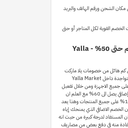
 مكان الشحن ورقم الهاتف والبريد
الخصم الفوية لكل المتاجر أو حتى
كوبون خصم Yalla Market وخصم حتى 50% - Yalla
Yalla Mark واحصل على كم هائل من خصومات يلا ماركت
وتخفيضات يلاماركت على جميع انواع المنتجات المتواجدة داخل Yalla Market
ى جميع الاجهزة ومن خلال تفعيل
كود الخصم الاضافي يلا ماركت ستحصل على خصم إضافي يصل الى 60% مع العلم ان
كوبون خصم يلا ماركت يمنح العملاء خصم إضافي 10% على جميع المنتجات وهذا يعد
أن الخصم الاضافي الذي يمنحك إياه
 ان المستفاد لدرجة كبيرة من حيث انه
تفادة منه فى دفع بعض من مصاريف