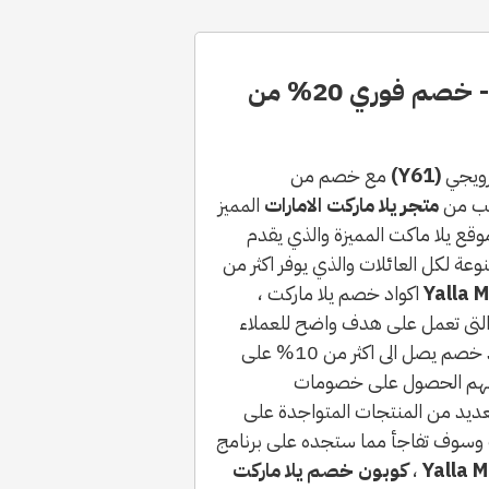
كود خصم يلا ماركت الامارات 2023 - خصم فوري 20% من
ترويجي
(Y61)
مع خصم من
متجر يلا ماركت الامارات
المميز
وقع يلا ماكت المميزة والذي يقدم
وعة لكل العائلات والذي يوفر اكثر من
اكواد خصم يلا ماركت ،
والتى تعمل على هدف واضح للعملاء
وهو ان يعطي جميع المتسوقين حتى العملاء الجدد خصم يصل الى اكثر من 10% على
كانهم الحصول على خصومات
عديد من المنتجات المتواجدة على
ت وسوف تفاجأ مما ستجده على برنامج
،
كوبون خصم يلا ماركت