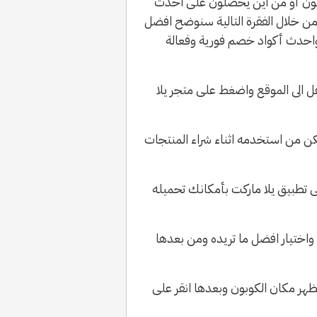
كوبون أو من اين يحصلون على احدث
 من خلال الفقرة التالية سنوضح افضل
واحدث أكواد خصم فورية وفعالة
ل الى الموقع واضغط على متجر يلا
كن من استخدمه اثناء شراء المنتجات
لى تطبيق يلا ماركت بأمكانك تحميله
 واختيار افضل ما تريده ومن بعدها
 يظهر مكان الكوبون وبعدها انقر على