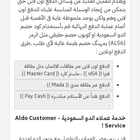
ويقـدم للعميل العديد من وسائل الدفع اون لاين حتى
يتمكن من إيجاد الوسيلـة المناسبة غليك للدفع اون
لاين وهم ولكن يوجد ملحوظـة غايـة فى الأهمية قبل
أتمام عملية الدفع النهائية قم بأستخدام كود خصم
الدو السعودية او كوبون خصم حقيقي مثل الرمز
(AL56) يمهبگ خصم بقيمة عالية لأي طلب .طرق
الدفع اونلاين :
الدفع اون لاين عبر بطاقات الائتمان مثل بطاقة
فيزا (( viSA )) ، ماستر كارد (( Master Card )) .
الدفع عبر بطاقة مدي (( Mada )) .
الدفع نقداً عن الأستلام مباشــرة (( Pay Cash ))
.
خدمة عملاء الدو السعودية - Aldo Customer
Service !
قد يهتم بعض العملاء بالتواصل مع متجر الدو لعددة