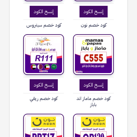
إنسخ الكود
إنسخ الكود
كود خصم نون
كود خصم سيتروس
إنسخ الكود
إنسخ الكود
كود خصم ماماز اند
كود خصم ريفي
باباز