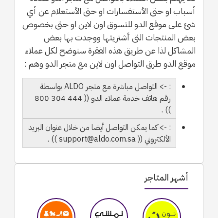
أسباب او حتى الأستفسارات او حتى الأستعلام عن أي
شئ على موقع الدو للتسوق اون لاين او حتى بخصوص
بعض المنتجات التى أشتريتها ووجدت بها بعض
المشاكل لذا عن طريق هذه الفقرة سنوضح لكل عملاء
موقع الدو طرق التواصل اون لاين مع متجر الدو وهم :
: -> التواصل مباشرة مع متجر ALDO بواسطة
رقم هاتف خدمة عملاء الدو (( 444 304 800
)) .
: -> كما يمكن التواصل أيضا من خلال عنوان البريد
الألكتروني (( support@aldo.com.sa )) .
أشهر المتاجر