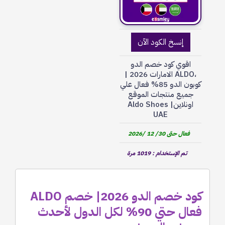
إنسخ الكود الآن
اقوي كود خصم الدو
،ALDO الامارات 2026 |
كوبون الدو 85% فعال علي
جميع منتجات الموقع
اونلاين| Aldo Shoes
UAE
فعال حتى 30/ 12 /2026
تم الإستخدام : 1019 مرة
كود خصم الدو 2026| خصم ALDO
فعال حتي 90% لكل الدول لأحدث