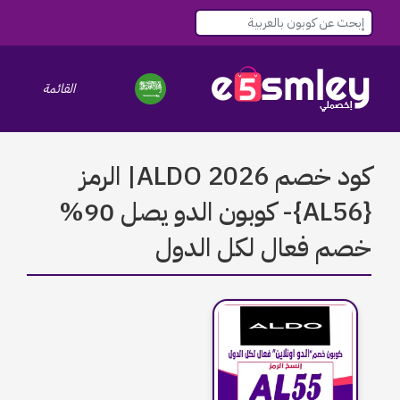
القائمة
le navigation
كود خصم ALDO 2026| الرمز
{AL56}- كوبون الدو يصل 90%
خصم فعال لكل الدول