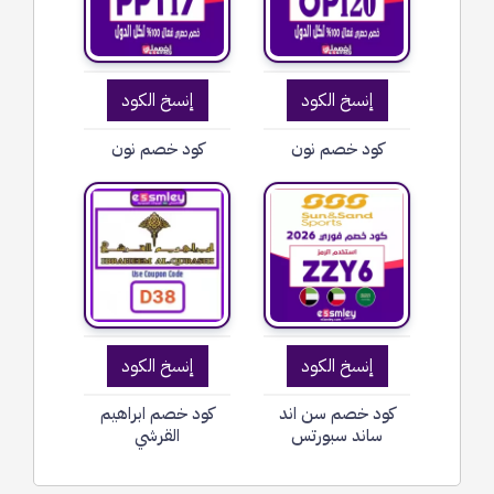
إنسخ الكود
إنسخ الكود
كود خصم نون
كود خصم نون
إنسخ الكود
إنسخ الكود
كود خصم سن اند
كود خصم ابراهيم
ساند سبورتس
القرشي