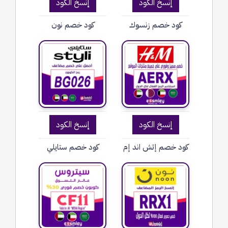
إنسخ الكود
إنسخ الكود
كود خصم زنسوك
كود خصم نون
إنسخ الكود
إنسخ الكود
كود خصم إتش اند إم
كود خصم ستايلي