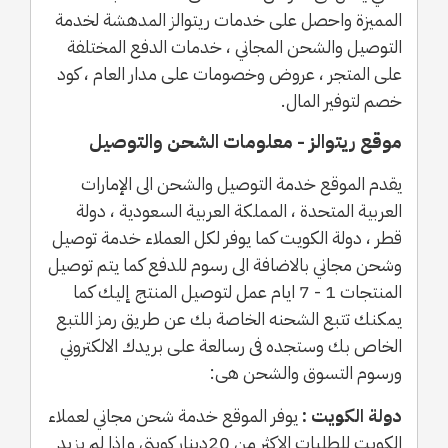
المميزة واحصل على خدمات ريتوالز المدهشة لخدمة
التوصيل والشحن المجاني ، خدمات الدفع المختلفة
على المتجر ، عروض وخصومات على مدار العام ، كود
خصم لتوفير المال.
موقع ريتوالز - معلومات الشحن والتوصيل
يقدم الموقع خدمة التوصيل والشحن الى الإمارات
العربية المتحدة ، المملكة العربية السعودية ، دولة
قطر ، دولة الكويت كما يوفر لكل العملاء خدمة توصيل
وشحن مجاني بالاضافة الى رسوم للدفع كما يتم توصيل
المنتجات 1 - 7 ايام عمل لتوصيل المنتج إليك كما
يمكنك تتبع الشحنه الخاصة بك عن طريق رمز اللتبع
الخاص بك وستجده فى رسالعة على بريدك الالكتروني
ورسوم التسوق والشحن هى:
دولة الكويت :
يوفر الموقع خدمة شحن مجاني لعملاء
الكويت للطلبات الاكثر من 20دينار كويتي وإذا لم يزيد