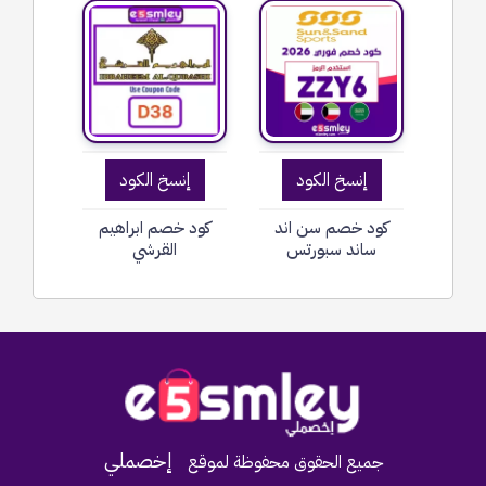
إنسخ الكود
إنسخ الكود
كود خصم سن اند
كود خصم ابراهيم
ساند سبورتس
القرشي
Home
إخصملي
جميع الحقوق محفوظة لموقع