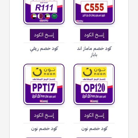
إنسخ الكود
إنسخ الكود
كود خصم ماماز اند
كود خصم ريفي
باباز
إنسخ الكود
إنسخ الكود
كود خصم نون
كود خصم نون