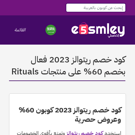
القائمة
le navigation
كود خصم ريتوالز 2023 فعال
بخصم 60% على منتجات Rituals
كود خصم ريتوالز 2023 كوبون 60%
وعروض حصرية
استخدم
كود خصم ريتوالز
وتمتع بأقوي الخصومات