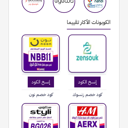
الكوبونات الأكثر تقييما
إنسخ الكود
إنسخ الكود
كود خصم زنسوك
كود خصم نون