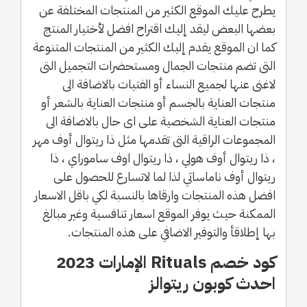
يطرح عليك الموقع الكثير من المنتجات المختلفة عن
بعضها البعض ليقد إليك اقتراح افضل لأختيار المنتج
كما ان الموقع يقدم إليك الكثير من المنتجات المتنوعة
التى تضم منتجات الجمال ومستحضرات التجميل التى
لاغنى عنها لجميع النساء أو الفتيات بالاضافة الى
منتجات العناية بالجسم أو منتجات العناية بالشعر أو
منتجات العناية الشخصية على اى حال بالاضافة الى
المجموعات الراقية التى تقدمها مثل ذا ريتوال أوف مهر
، ذا ريتوال أوف هولي ، ذا ريتوال اوف ساموراي ، ذا
ريتوال أوف ناماساتي لذا لما لاتسارع للحصول على
افضل هذه المنتجات وارقاها بالنسبة لكي باقل الاسعار
الممكنة حيث يوفر الموقع اسعار تنافسية وغير مبالغ
بها إطلاقأ والتوفير الاضافي على هذه المنتجات.
كود خصم Rituals الإمارات 2023
احدث كوبون ريتوالز