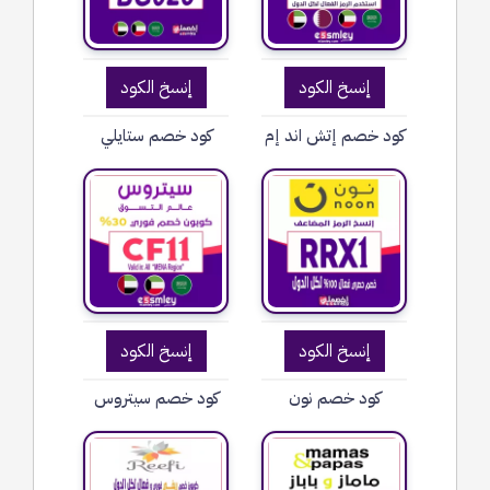
إنسخ الكود
إنسخ الكود
كود خصم إتش اند إم
كود خصم ستايلي
إنسخ الكود
إنسخ الكود
كود خصم نون
كود خصم سيتروس